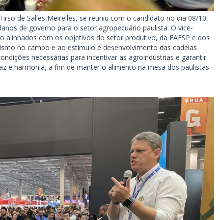
irso de Salles Meirelles, se reuniu com o candidato no dia 08/10,
anos de governo para o setor agropecuário paulista. O vice-
ão alinhados com os objetivos do setor produtivo, da FAESP e dos
rismo no campo e ao estímulo e desenvolvimento das cadeias
condições necessárias para incentivar as agroindústrias e garantir
z e harmonia, a fim de manter o alimento na mesa dos paulistas.