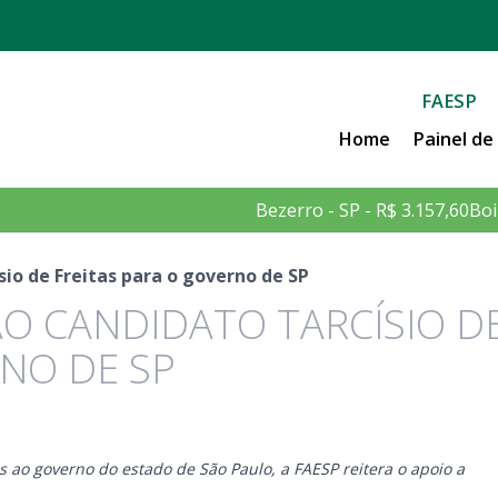
FAESP
Home
Painel d
Bezerro - SP - R$ 3.157,60
Boi
sio de Freitas para o governo de SP
AO CANDIDATO TARCÍSIO D
RNO DE SP
ao governo do estado de São Paulo, a FAESP reitera o apoio a