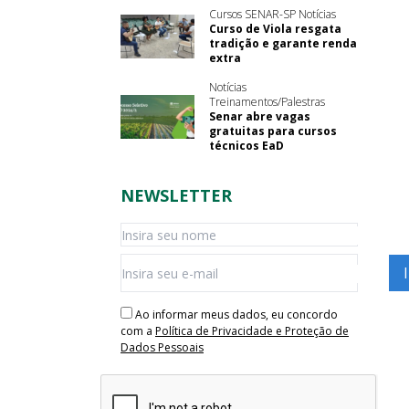
Cursos SENAR-SP Notícias
Curso de Viola resgata
tradição e garante renda
extra
Notícias
Treinamentos/Palestras
Senar abre vagas
gratuitas para cursos
técnicos EaD
NEWSLETTER
Ao informar meus dados, eu concordo
com a
Política de Privacidade e Proteção de
Dados Pessoais