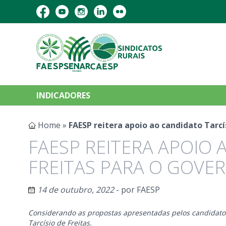
INDICADORES
Home
»
FAESP reitera apoio ao candidato Tarcí
FAESP REITERA APOIO 
FREITAS PARA O GOVE
14 de outubro, 2022
- por
FAESP
Considerando as propostas apresentadas pelos candidatos 
Tarcísio de Freitas.