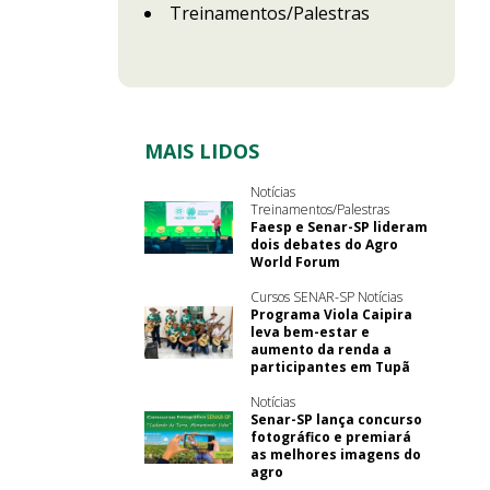
Treinamentos/Palestras
MAIS LIDOS
Notícias
Treinamentos/Palestras
Faesp e Senar-SP lideram
dois debates do Agro
World Forum
Cursos SENAR-SP Notícias
Programa Viola Caipira
leva bem-estar e
aumento da renda a
participantes em Tupã
Notícias
Senar-SP lança concurso
fotográfico e premiará
as melhores imagens do
agro