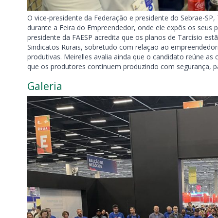
O vice-presidente da Federação e presidente do Sebrae-SP, T
durante a Feira do Empreendedor, onde ele expôs os seus pl
presidente da FAESP acredita que os planos de Tarcísio est
Sindicatos Rurais, sobretudo com relação ao empreendedo
produtivas. Meirelles avalia ainda que o candidato reúne as 
que os produtores continuem produzindo com segurança, pa
Galeria