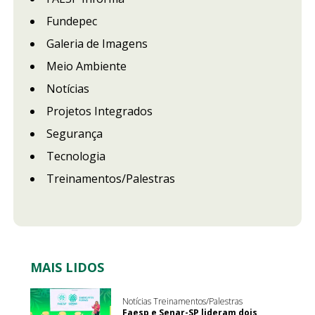
Fundepec
Galeria de Imagens
Meio Ambiente
Notícias
Projetos Integrados
Segurança
Tecnologia
Treinamentos/Palestras
MAIS LIDOS
Notícias Treinamentos/Palestras
Faesp e Senar-SP lideram dois