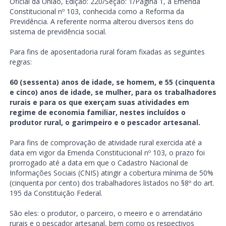
Oficial da União, Edição: 220/Seção: 1/Página 1, a Emenda
Constitucional nº 103, conhecida como a Reforma da
Previdência. A referente norma alterou diversos itens do
sistema de previdência social.
Para fins de aposentadoria rural foram fixadas as seguintes
regras:
60 (sessenta) anos de idade, se homem, e 55 (cinquenta
e cinco) anos de idade, se mulher, para os trabalhadores
rurais e para os que exerçam suas atividades em
regime de economia familiar, nestes incluídos o
produtor rural, o garimpeiro e o pescador artesanal.
Para fins de comprovação de atividade rural exercida até a
data em vigor da Emenda Constitucional nº 103, o prazo foi
prorrogado até a data em que o Cadastro Nacional de
Informações Sociais (CNIS) atingir a cobertura mínima de 50%
(cinquenta por cento) dos trabalhadores listados no §8º do art.
195 da Constituição Federal.
São eles: o produtor, o parceiro, o meeiro e o arrendatário
rurais e o pescador artesanal, bem como os respectivos