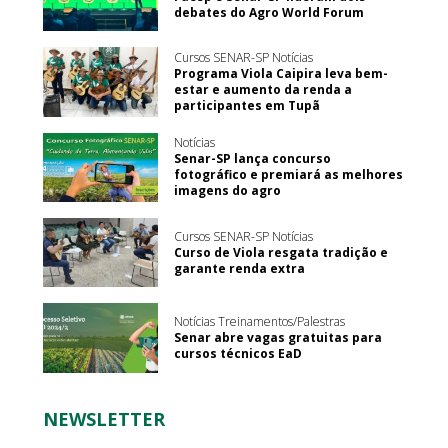
debates do Agro World Forum
Cursos SENAR-SP Notícias
Programa Viola Caipira leva bem-
estar e aumento da renda a
participantes em Tupã
Notícias
Senar-SP lança concurso
fotográfico e premiará as melhores
imagens do agro
Cursos SENAR-SP Notícias
Curso de Viola resgata tradição e
garante renda extra
Notícias Treinamentos/Palestras
Senar abre vagas gratuitas para
cursos técnicos EaD
NEWSLETTER