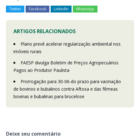
Twitter
Facebook
LinkedIn
WhatsApp
ARTIGOS RELACIONADOS
Plano prevê acelerar regularização ambiental nos
imóveis rurais
FAESP divulga Boletim de Preços Agropecuários
Pagos ao Produtor Paulista
Prorrogação para 30-06-do prazo para vacinação
de bovinos e bubalinos contra Aftosa e das fêmeas
bovinas e bubalinas para brucelose
Deixe seu comentário