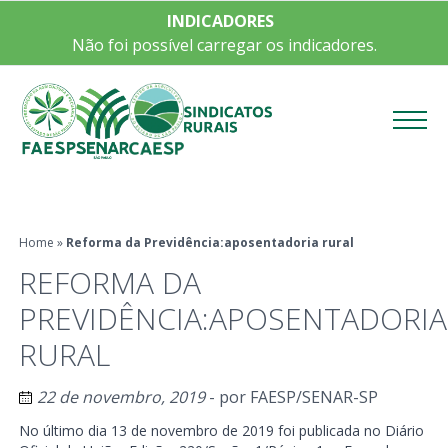
INDICADORES
Não foi possível carregar os indicadores.
Menu
Home
»
Reforma da Previdência:aposentadoria rural
REFORMA DA
PREVIDÊNCIA:APOSENTADORIA
RURAL
22 de novembro, 2019
- por
FAESP/SENAR-SP
No último dia 13 de novembro de 2019 foi publicada no Diário