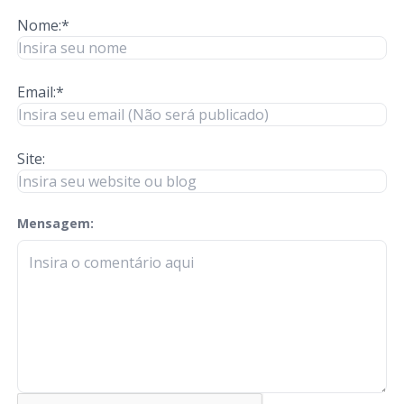
Nome:*
Email:*
Site:
Mensagem:
check-terms