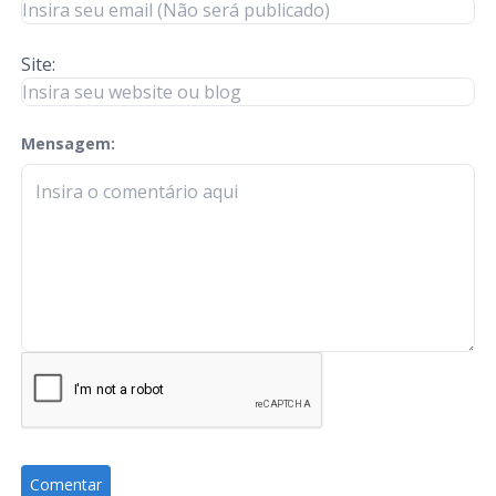
Site:
Mensagem:
check-terms