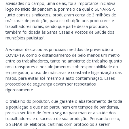
atividades no campo, uma delas, foi a importante iniciativa
logo no início da pandemia, por meio da qual o SENAR-SP,
junto com os sindicatos, produziram cerca de 3 milhões de
máscaras de proteção, para distribuição aos produtores e
trabalhadores rurais, sendo que parte dessa produção,
também foi doada às Santa Casas e Postos de Saúde dos
municípios paulistas”.
A webinar destacou as principais medidas de prevenção à
COVID-19, como o distanciamento de pelo menos um metro
entre os trabalhadores, tanto no ambiente de trabalho quanto
nos transportes e nos alojamentos sob responsabilidade do
empregador, o uso de máscaras e constante higienização das
mãos, para evitar até mesmo a auto contaminação. Esses
protocolos de segurança devem ser respeitados
rigorosamente.
O trabalho do produtor, que garante o abastecimento de toda
a população e que não parou nem em tempos de pandemia,
precisa ser feito de forma segura para manter a saúde dos
trabalhadores e o sucesso de sua produção. Pensando nisso,
o SENAR-SP elaborou cartilhas com protocolos a serem