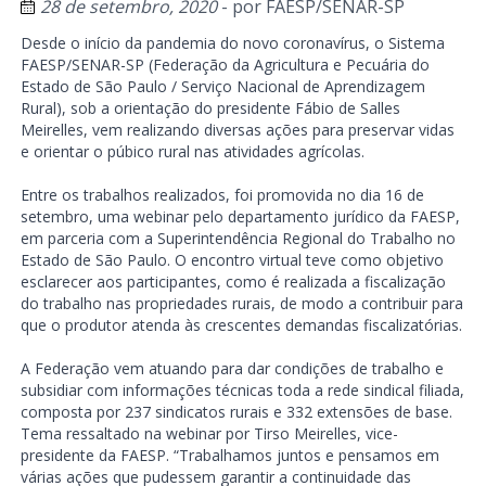
28 de setembro, 2020
- por
FAESP/SENAR-SP
Desde o início da pandemia do novo coronavírus, o Sistema
FAESP/SENAR-SP (Federação da Agricultura e Pecuária do
Estado de São Paulo / Serviço Nacional de Aprendizagem
Rural), sob a orientação do presidente Fábio de Salles
Meirelles, vem realizando diversas ações para preservar vidas
e orientar o púbico rural nas atividades agrícolas.
Entre os trabalhos realizados, foi promovida no dia 16 de
setembro, uma webinar pelo departamento jurídico da FAESP,
em parceria com a Superintendência Regional do Trabalho no
Estado de São Paulo. O encontro virtual teve como objetivo
esclarecer aos participantes, como é realizada a fiscalização
do trabalho nas propriedades rurais, de modo a contribuir para
que o produtor atenda às crescentes demandas fiscalizatórias.
A Federação vem atuando para dar condições de trabalho e
subsidiar com informações técnicas toda a rede sindical filiada,
composta por 237 sindicatos rurais e 332 extensões de base.
Tema ressaltado na webinar por Tirso Meirelles, vice-
presidente da FAESP. “Trabalhamos juntos e pensamos em
várias ações que pudessem garantir a continuidade das