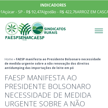
INDICADORES
1
Açúcar - SP - R$ 92,47
Algodão - R$ 422,76
ARROZ EM CASCA C
Menu
Home
»
FAESP manifesta ao Presidente Bolsonaro necessidade
de medida urgente sobre a não renovação dos direitos
antidumping das importações de leite em pó
FAESP MANIFESTA AO
PRESIDENTE BOLSONARO
NECESSIDADE DE MEDIDA
URGENTE SOBRE A NÃO