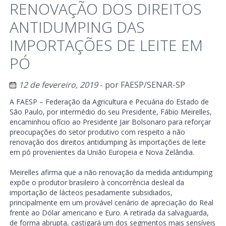
RENOVAÇÃO DOS DIREITOS
ANTIDUMPING DAS
IMPORTAÇÕES DE LEITE EM
PÓ
12 de fevereiro, 2019
- por
FAESP/SENAR-SP
A FAESP – Federação da Agricultura e Pecuária do Estado de
São Paulo, por intermédio do seu Presidente, Fábio Meirelles,
encaminhou ofício ao Presidente Jair Bolsonaro para reforçar
preocupações do setor produtivo com respeito a não
renovação dos direitos antidumping às importações de leite
em pó provenientes da União Europeia e Nova Zelândia.
Meirelles afirma que a não renovação da medida antidumping
expõe o produtor brasileiro à concorrência desleal da
importação de lácteos pesadamente subsidiados,
principalmente em um provável cenário de apreciação do Real
frente ao Dólar americano e Euro. A retirada da salvaguarda,
de forma abrupta, castigará um dos segmentos mais sensíveis