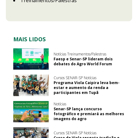
Treinamentos/Palestras
MAIS LIDOS
Notícias Treinamentos/Palestras
Faesp e Senar-SP lideram dois
debates do Agro World Forum
Cursos SENAR-SP Notícias
Programa Viola Caipira leva bem-
estar e aumento da renda a
participantes em Tupã
Notícias
Senar-SP lança concurso
fotográfico e premiará as melhores
imagens do agro
Cursos SENAR-SP Notícias
Curso de Viola resgata tradição e