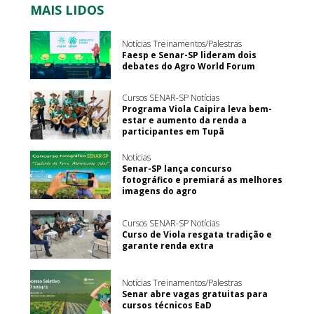
MAIS LIDOS
Notícias Treinamentos/Palestras
Faesp e Senar-SP lideram dois
debates do Agro World Forum
Cursos SENAR-SP Notícias
Programa Viola Caipira leva bem-
estar e aumento da renda a
participantes em Tupã
Notícias
Senar-SP lança concurso
fotográfico e premiará as melhores
imagens do agro
Cursos SENAR-SP Notícias
Curso de Viola resgata tradição e
garante renda extra
Notícias Treinamentos/Palestras
Senar abre vagas gratuitas para
cursos técnicos EaD