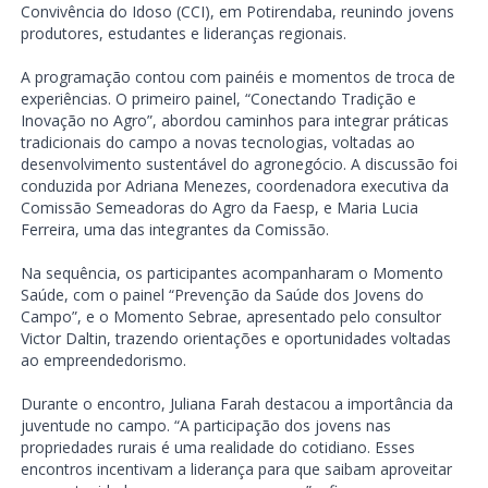
Convivência do Idoso (CCI), em Potirendaba, reunindo jovens
produtores, estudantes e lideranças regionais.
A programação contou com painéis e momentos de troca de
experiências. O primeiro painel, “Conectando Tradição e
Inovação no Agro”, abordou caminhos para integrar práticas
tradicionais do campo a novas tecnologias, voltadas ao
desenvolvimento sustentável do agronegócio. A discussão foi
conduzida por Adriana Menezes, coordenadora executiva da
Comissão Semeadoras do Agro da Faesp, e Maria Lucia
Ferreira, uma das integrantes da Comissão.
Na sequência, os participantes acompanharam o Momento
Saúde, com o painel “Prevenção da Saúde dos Jovens do
Campo”, e o Momento Sebrae, apresentado pelo consultor
Victor Daltin, trazendo orientações e oportunidades voltadas
ao empreendedorismo.
Durante o encontro, Juliana Farah destacou a importância da
juventude no campo. “A participação dos jovens nas
propriedades rurais é uma realidade do cotidiano. Esses
encontros incentivam a liderança para que saibam aproveitar