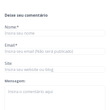
Deixe seu comentário
Nome:*
Email:*
Site:
Mensagem:
check-terms