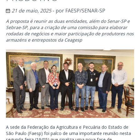
21 de maio, 2025
- por
FAESP/SENAR-SP
A proposta é reunir as duas entidades, além do Senar-SP e
Sebrae-SP, para a criação de uma comissão para elaborar
rodadas de negócios e maior participação de produtores nos
armazéns e entrepostos da Ceagesp
A sede da Federação da Agricultura e Pecuária do Estado de
São Paulo (Faesp) foi palco de uma importante reunião nesta
segunda-feira (19/05) que sinaliza uma nova fase de