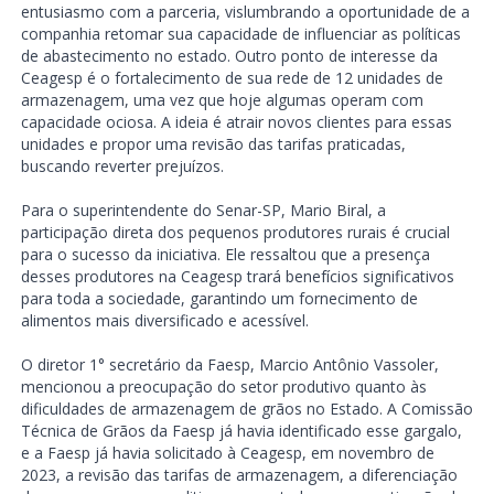
entusiasmo com a parceria, vislumbrando a oportunidade de a
companhia retomar sua capacidade de influenciar as políticas
de abastecimento no estado. Outro ponto de interesse da
Ceagesp é o fortalecimento de sua rede de 12 unidades de
armazenagem, uma vez que hoje algumas operam com
capacidade ociosa. A ideia é atrair novos clientes para essas
unidades e propor uma revisão das tarifas praticadas,
buscando reverter prejuízos.
Para o superintendente do Senar-SP, Mario Biral, a
participação direta dos pequenos produtores rurais é crucial
para o sucesso da iniciativa. Ele ressaltou que a presença
desses produtores na Ceagesp trará benefícios significativos
para toda a sociedade, garantindo um fornecimento de
alimentos mais diversificado e acessível.
O diretor 1° secretário da Faesp, Marcio Antônio Vassoler,
mencionou a preocupação do setor produtivo quanto às
dificuldades de armazenagem de grãos no Estado. A Comissão
Técnica de Grãos da Faesp já havia identificado esse gargalo,
e a Faesp já havia solicitado à Ceagesp, em novembro de
2023, a revisão das tarifas de armazenagem, a diferenciação