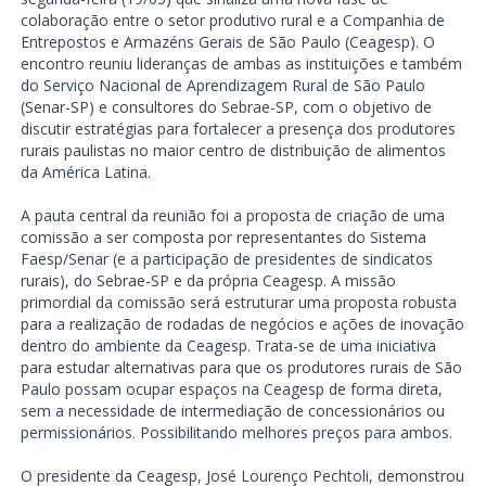
colaboração entre o setor produtivo rural e a Companhia de
Entrepostos e Armazéns Gerais de São Paulo (Ceagesp). O
encontro reuniu lideranças de ambas as instituições e também
do Serviço Nacional de Aprendizagem Rural de São Paulo
(Senar-SP) e consultores do Sebrae-SP, com o objetivo de
discutir estratégias para fortalecer a presença dos produtores
rurais paulistas no maior centro de distribuição de alimentos
da América Latina.
A pauta central da reunião foi a proposta de criação de uma
comissão a ser composta por representantes do Sistema
Faesp/Senar (e a participação de presidentes de sindicatos
rurais), do Sebrae-SP e da própria Ceagesp. A missão
primordial da comissão será estruturar uma proposta robusta
para a realização de rodadas de negócios e ações de inovação
dentro do ambiente da Ceagesp. Trata-se de uma iniciativa
para estudar alternativas para que os produtores rurais de São
Paulo possam ocupar espaços na Ceagesp de forma direta,
sem a necessidade de intermediação de concessionários ou
permissionários. Possibilitando melhores preços para ambos.
O presidente da Ceagesp, José Lourenço Pechtoli, demonstrou