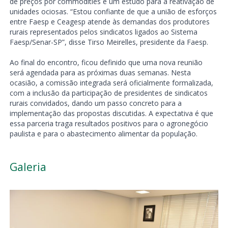
de preços por commodities e um estudo para a reativação de
unidades ociosas. “Estou confiante de que a união de esforços
entre Faesp e Ceagesp atende às demandas dos produtores
rurais representados pelos sindicatos ligados ao Sistema
Faesp/Senar-SP”, disse Tirso Meirelles, presidente da Faesp.
Ao final do encontro, ficou definido que uma nova reunião
será agendada para as próximas duas semanas. Nesta
ocasião, a comissão integrada será oficialmente formalizada,
com a inclusão da participação de presidentes de sindicatos
rurais convidados, dando um passo concreto para a
implementação das propostas discutidas. A expectativa é que
essa parceria traga resultados positivos para o agronegócio
paulista e para o abastecimento alimentar da população.
Galeria