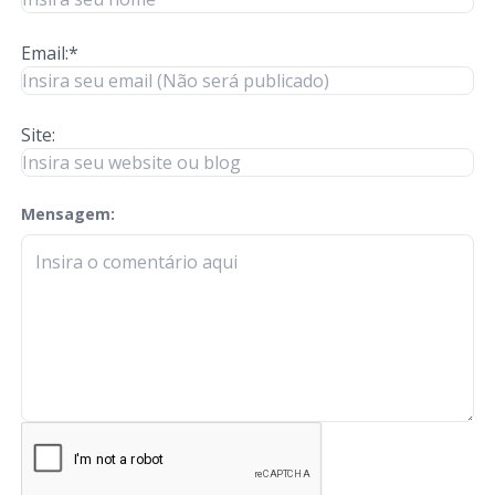
Email:*
Site:
Mensagem:
check-terms