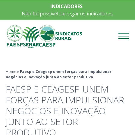
INDICADORES
Não foi possível carregar os indicadores.
Menu
Home
»
Faesp e Ceagesp unem forças para impulsionar
negócios e inovação junto ao setor produtivo
FAESP E CEAGESP UNEM
FORÇAS PARA IMPULSIONAR
NEGÓCIOS E INOVAÇÃO
JUNTO AO SETOR
PRODUTIVO