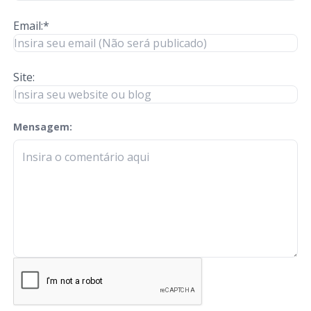
Email:*
Site:
Mensagem:
check-terms