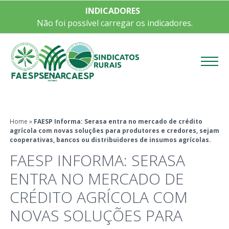
INDICADORES
Não foi possível carregar os indicadores.
Menu
Home
»
FAESP Informa: Serasa entra no mercado de crédito
agrícola com novas soluções para produtores e credores, sejam
cooperativas, bancos ou distribuidores de insumos agrícolas.
FAESP INFORMA: SERASA
ENTRA NO MERCADO DE
CRÉDITO AGRÍCOLA COM
NOVAS SOLUÇÕES PARA