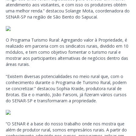
atendimento aos visitantes, e com isso os produtores obtém
uma melhor renda.” destacou Solange Mota, coordenadora do
SENAR-SP na região de São Bento do Sapucaí.
O Programa Turismo Rural: Agregando valor à Propriedade, é
realizado em parceria com os sindicatos rurais, dividido em 10
módulos, e tem como objetivo fomentar o turismo rural e
mostrar aos participantes alternativas de negócios dentro das
áreas rurais.
“Existem diversas potencialidades no meio rural que, com o
conhecimento durante o Programa de Turismo Rural, podem
se concretizar.” destacou Sophia Kraide, produtora rural de
Brotas. Ela e o marido, João Farsoni, já fizeram vários cursos
do SENAR-SP e transformaram a propriedade.
“O SENAR é a base do nosso trabalho onde nos mostra que
além de produtor rural, somos empresários rurais. A partir do
conhecimento adquirido nos cursos, procuramos aplicar em