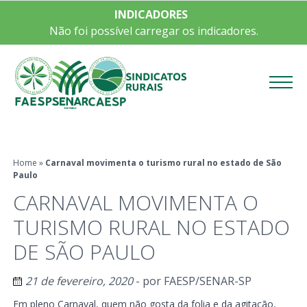
INDICADORES
Não foi possível carregar os indicadores.
Menu
Home
»
Carnaval movimenta o turismo rural no estado de São
Paulo
CARNAVAL MOVIMENTA O
TURISMO RURAL NO ESTADO
DE SÃO PAULO
21 de fevereiro, 2020
- por
FAESP/SENAR-SP
Em pleno Carnaval, quem não gosta da folia e da agitação,