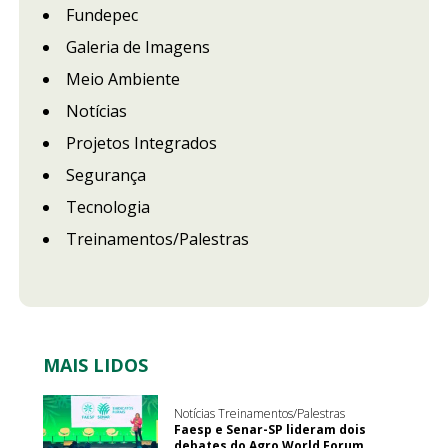
Fundepec
Galeria de Imagens
Meio Ambiente
Notícias
Projetos Integrados
Segurança
Tecnologia
Treinamentos/Palestras
MAIS LIDOS
Notícias Treinamentos/Palestras
Faesp e Senar-SP lideram dois
debates do Agro World Forum