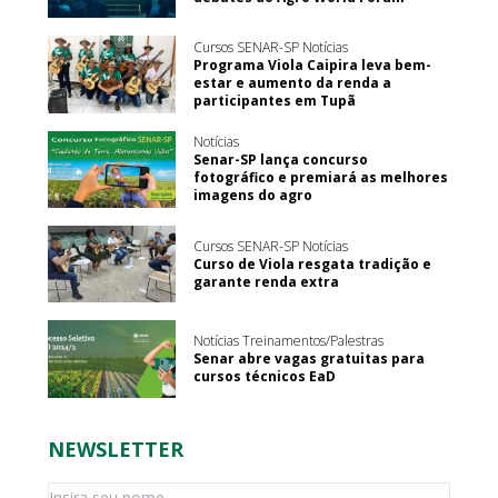
Cursos SENAR-SP Notícias
Programa Viola Caipira leva bem-
estar e aumento da renda a
participantes em Tupã
Notícias
Senar-SP lança concurso
fotográfico e premiará as melhores
imagens do agro
Cursos SENAR-SP Notícias
Curso de Viola resgata tradição e
garante renda extra
Notícias Treinamentos/Palestras
Senar abre vagas gratuitas para
cursos técnicos EaD
NEWSLETTER