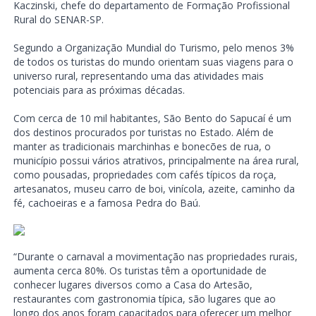
Kaczinski, chefe do departamento de Formação Profissional
Rural do SENAR-SP.
Segundo a Organização Mundial do Turismo, pelo menos 3%
de todos os turistas do mundo orientam suas viagens para o
universo rural, representando uma das atividades mais
potenciais para as próximas décadas.
Com cerca de 10 mil habitantes, São Bento do Sapucaí é um
dos destinos procurados por turistas no Estado. Além de
manter as tradicionais marchinhas e bonecões de rua, o
município possui vários atrativos, principalmente na área rural,
como pousadas, propriedades com cafés típicos da roça,
artesanatos, museu carro de boi, vinícola, azeite, caminho da
fé, cachoeiras e a famosa Pedra do Baú.
“Durante o carnaval a movimentação nas propriedades rurais,
aumenta cerca 80%. Os turistas têm a oportunidade de
conhecer lugares diversos como a Casa do Artesão,
restaurantes com gastronomia típica, são lugares que ao
longo dos anos foram capacitados para oferecer um melhor