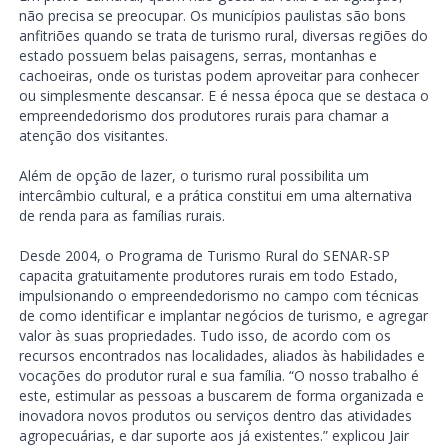
não precisa se preocupar. Os municípios paulistas são bons
anfitriões quando se trata de turismo rural, diversas regiões do
estado possuem belas paisagens, serras, montanhas e
cachoeiras, onde os turistas podem aproveitar para conhecer
ou simplesmente descansar. E é nessa época que se destaca o
empreendedorismo dos produtores rurais para chamar a
atenção dos visitantes.
Além de opção de lazer, o turismo rural possibilita um
intercâmbio cultural, e a prática constitui em uma alternativa
de renda para as famílias rurais.
Desde 2004, o Programa de Turismo Rural do SENAR-SP
capacita gratuitamente produtores rurais em todo Estado,
impulsionando o empreendedorismo no campo com técnicas
de como identificar e implantar negócios de turismo, e agregar
valor às suas propriedades. Tudo isso, de acordo com os
recursos encontrados nas localidades, aliados às habilidades e
vocações do produtor rural e sua família. “O nosso trabalho é
este, estimular as pessoas a buscarem de forma organizada e
inovadora novos produtos ou serviços dentro das atividades
agropecuárias, e dar suporte aos já existentes.” explicou Jair