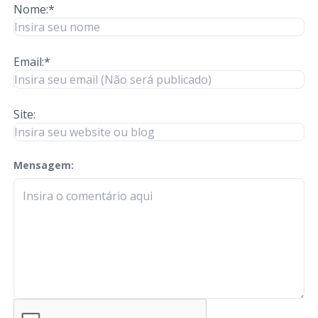
Nome:*
Email:*
Site:
Mensagem:
check-terms