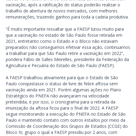
vacinação, após a ratificação do status poderão realizar o
trabalho de abertura de novos mercados, com melhores
remunerações, trazendo ganhos para toda a cadeia produtiva.
“É muito importante ressaltar que a FAESP lutou muito para
que a vacinação no estado de São Paulo fosse retirada em
2021, entretanto como o Estado e o Bloco não estavam
preparados não conseguimos efetivar essa ação, continuamos
a trabalhar para que São Paulo retire a vacinação em 2022”,
pondera Fábio de Salles Meirelles, presidente da Federação da
Agricultura e Pecuária do Estado de São Paulo (FAESP).
A FAESP trabalhou ativamente para que o Estado de São
Paulo conquistasse o status de livre de febre aftosa sem
vacinação ainda em 2021. Porém algumas ações no Plano
Estratégico do PNEFA não avançaram na velocidade
pretendida, e por isso, o cronograma para a retirada da
imunização da aftosa ficou para o final de 2022. A FAESP
segue monitorando a execução do PNEFA no Estado de São
Paulo e mantendo contato com outros estados por meio da
Comissão de Coordenação dos Grupos de Estados (CCGE) do
Bloco IV, grupo o qual a FAESP presidiu por 2 anos, com