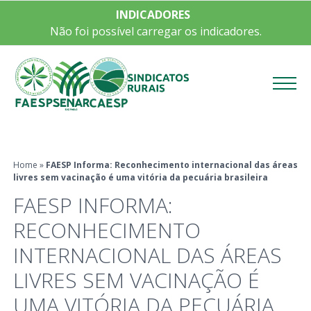
INDICADORES
Não foi possível carregar os indicadores.
Menu
Home
»
FAESP Informa: Reconhecimento internacional das áreas
livres sem vacinação é uma vitória da pecuária brasileira
FAESP INFORMA:
RECONHECIMENTO
INTERNACIONAL DAS ÁREAS
LIVRES SEM VACINAÇÃO É
UMA VITÓRIA DA PECUÁRIA