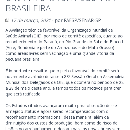
BRASILEIRA
17 de março, 2021
- por
FAESP/SENAR-SP
A Avaliação técnica favorável da Organização Mundial de
Saúde Animal (OIE), por meio de comitê específico, quanto ao
reconhecimento do Paraná, do Rio Grande do Sul e do Bloco I
(Acre, Rondônia e parte do Amazonas e do Mato Grosso)
como áreas livres sem vacinação é uma grande vitória da
pecuária brasileira.
É importante ressaltar que o pleito favorável do comitê será
novamente avaliado durante a 88ª Sessão Geral da Assembleia
Mundial dos Delegados da OIE, que ocorrerá no período de 22
a 28 de maio deste ano, e temos todos os motivos para crer
que será ratificado.
Os Estados citados avançaram muito para obtenção desse
almejado status e agora serão recompensados com o
reconhecimento internacional, dessa maneira, além da
diminuição dos custos de produção, bem como do risco de
lesões no arrebanhamento dos animais, as novas áreas sem