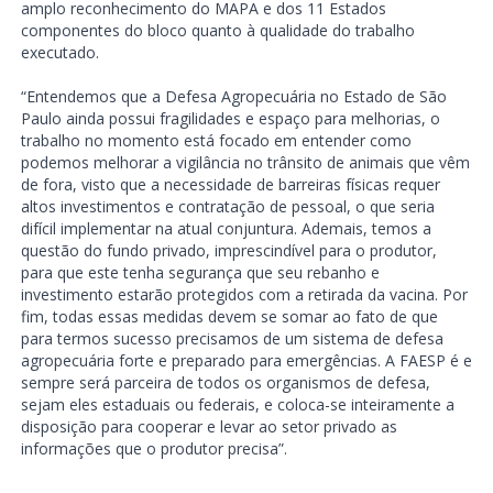
amplo reconhecimento do MAPA e dos 11 Estados
componentes do bloco quanto à qualidade do trabalho
executado.
“Entendemos que a Defesa Agropecuária no Estado de São
Paulo ainda possui fragilidades e espaço para melhorias, o
trabalho no momento está focado em entender como
podemos melhorar a vigilância no trânsito de animais que vêm
de fora, visto que a necessidade de barreiras físicas requer
altos investimentos e contratação de pessoal, o que seria
difícil implementar na atual conjuntura. Ademais, temos a
questão do fundo privado, imprescindível para o produtor,
para que este tenha segurança que seu rebanho e
investimento estarão protegidos com a retirada da vacina. Por
fim, todas essas medidas devem se somar ao fato de que
para termos sucesso precisamos de um sistema de defesa
agropecuária forte e preparado para emergências. A FAESP é e
sempre será parceira de todos os organismos de defesa,
sejam eles estaduais ou federais, e coloca-se inteiramente a
disposição para cooperar e levar ao setor privado as
informações que o produtor precisa”.