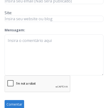
Site:
Mensagem:
check-terms