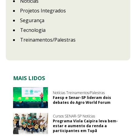
Notícias
Projetos Integrados
Segurança
Tecnologia
Treinamentos/Palestras
MAIS LIDOS
Notícias Treinamentos/Palestras
Faesp e Senar-SP lideram dois
debates do Agro World Forum
Cursos SENAR-SP Notícias
Programa Viola Caipira leva bem-
estar e aumento da renda a
participantes em Tupã