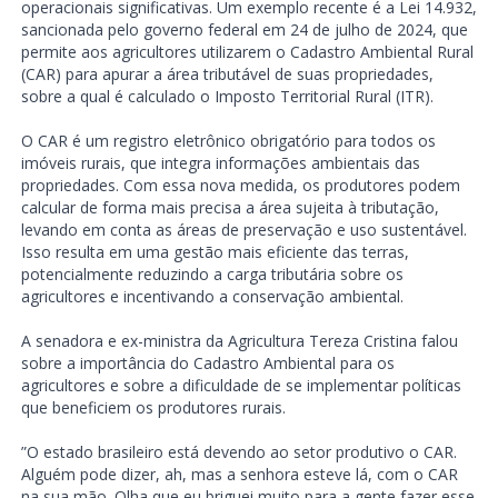
operacionais significativas. Um exemplo recente é a Lei 14.932,
sancionada pelo governo federal em 24 de julho de 2024, que
permite aos agricultores utilizarem o Cadastro Ambiental Rural
(CAR) para apurar a área tributável de suas propriedades,
sobre a qual é calculado o Imposto Territorial Rural (ITR).
O CAR é um registro eletrônico obrigatório para todos os
imóveis rurais, que integra informações ambientais das
propriedades. Com essa nova medida, os produtores podem
calcular de forma mais precisa a área sujeita à tributação,
levando em conta as áreas de preservação e uso sustentável.
Isso resulta em uma gestão mais eficiente das terras,
potencialmente reduzindo a carga tributária sobre os
agricultores e incentivando a conservação ambiental.
A senadora e ex-ministra da Agricultura Tereza Cristina falou
sobre a importância do Cadastro Ambiental para os
agricultores e sobre a dificuldade de se implementar políticas
que beneficiem os produtores rurais.
”O estado brasileiro está devendo ao setor produtivo o CAR.
Alguém pode dizer, ah, mas a senhora esteve lá, com o CAR
na sua mão. Olha que eu briguei muito para a gente fazer esse