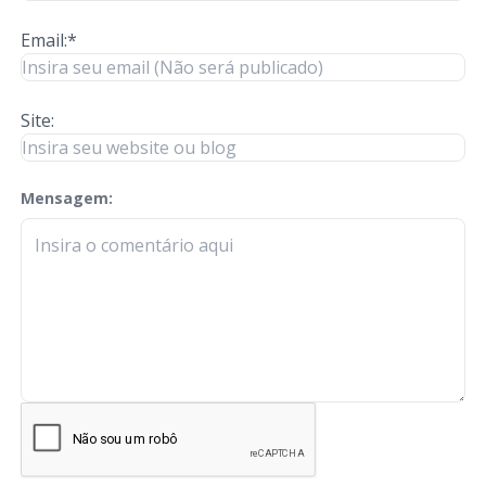
Email:*
Site:
Mensagem:
check-terms