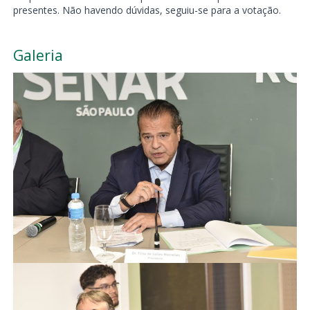
presentes. Não havendo dúvidas, seguiu-se para a votação.
Galeria