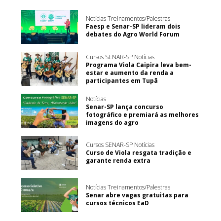
Notícias Treinamentos/Palestras
Faesp e Senar-SP lideram dois
debates do Agro World Forum
Cursos SENAR-SP Notícias
Programa Viola Caipira leva bem-
estar e aumento da renda a
participantes em Tupã
Notícias
Senar-SP lança concurso
fotográfico e premiará as melhores
imagens do agro
Cursos SENAR-SP Notícias
Curso de Viola resgata tradição e
garante renda extra
Notícias Treinamentos/Palestras
Senar abre vagas gratuitas para
cursos técnicos EaD