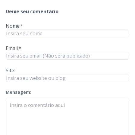
Deixe seu comentário
Nome:*
Email:*
Site:
Mensagem:
check-terms