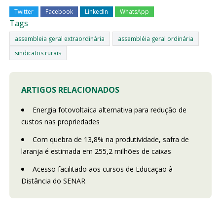
Twitter
Facebook
LinkedIn
WhatsApp
Tags
assembleia geral extraordinária
assembléia geral ordinária
sindicatos rurais
ARTIGOS RELACIONADOS
Energia fotovoltaica alternativa para redução de
custos nas propriedades
Com quebra de 13,8% na produtividade, safra de
laranja é estimada em 255,2 milhões de caixas
Acesso facilitado aos cursos de Educação à
Distância do SENAR