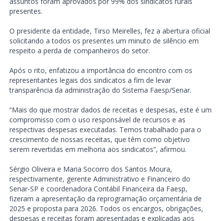
assuntos foram aprovados por 99% dos sindicatos rurais
presentes.
O presidente da entidade, Tirso Meirelles, fez a abertura oficial
solicitando a todos os presentes um minuto de silêncio em
respeito a perda de companheiros do setor.
Após o rito, enfatizou a importância do encontro com os
representantes legais dos sindicatos a fim de levar
transparência da administração do Sistema Faesp/Senar.
“Mais do que mostrar dados de receitas e despesas, este é um
compromisso com o uso responsável de recursos e as
respectivas despesas executadas. Temos trabalhado para o
crescimento de nossas receitas, que têm como objetivo
serem revertidas em melhoria aos sindicatos”, afirmou.
Sérgio Oliveira e Maria Socorro dos Santos Moura,
respectivamente, gerente Administrativo e Financeiro do
Senar-SP e coordenadora Contábil Financeira da Faesp,
fizeram a apresentação da reprogramação orçamentária de
2025 e proposta para 2026. Todos os encargos, obrigações,
despesas e receitas foram apresentadas e explicadas aos