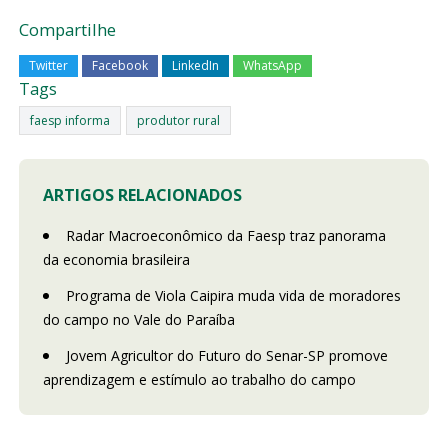
Compartilhe
Twitter
Facebook
LinkedIn
WhatsApp
Tags
faesp informa
produtor rural
ARTIGOS RELACIONADOS
Radar Macroeconômico da Faesp traz panorama
da economia brasileira
Programa de Viola Caipira muda vida de moradores
do campo no Vale do Paraíba
Jovem Agricultor do Futuro do Senar-SP promove
aprendizagem e estímulo ao trabalho do campo