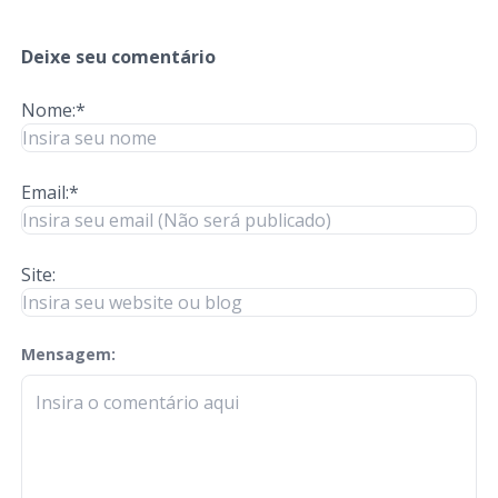
Deixe seu comentário
Nome:*
Email:*
Site:
Mensagem:
check-terms