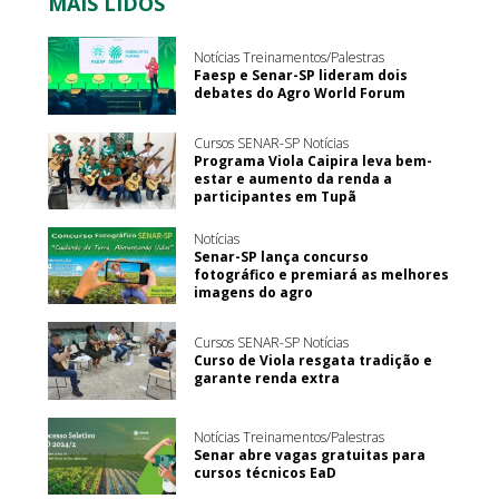
MAIS LIDOS
Notícias Treinamentos/Palestras
Faesp e Senar-SP lideram dois
debates do Agro World Forum
Cursos SENAR-SP Notícias
Programa Viola Caipira leva bem-
estar e aumento da renda a
participantes em Tupã
Notícias
Senar-SP lança concurso
fotográfico e premiará as melhores
imagens do agro
Cursos SENAR-SP Notícias
Curso de Viola resgata tradição e
garante renda extra
Notícias Treinamentos/Palestras
Senar abre vagas gratuitas para
cursos técnicos EaD