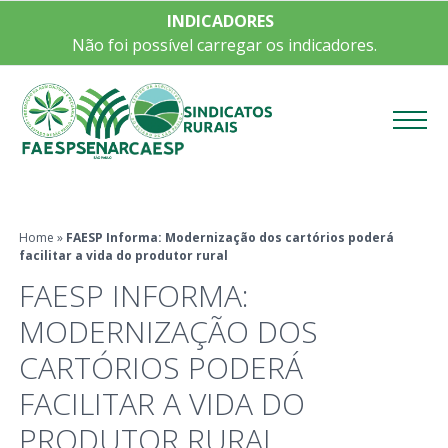
INDICADORES
Não foi possível carregar os indicadores.
Menu
Home
»
FAESP Informa: Modernização dos cartórios poderá
facilitar a vida do produtor rural
FAESP INFORMA:
MODERNIZAÇÃO DOS
CARTÓRIOS PODERÁ
FACILITAR A VIDA DO
PRODUTOR RURAL