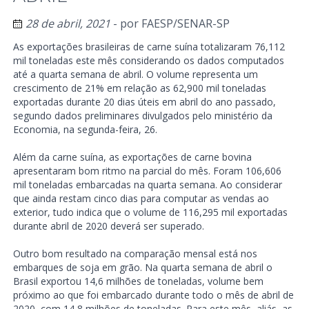
28 de abril, 2021
- por
FAESP/SENAR-SP
As exportações brasileiras de carne suína totalizaram 76,112
mil toneladas este mês considerando os dados computados
até a quarta semana de abril. O volume representa um
crescimento de 21% em relação as 62,900 mil toneladas
exportadas durante 20 dias úteis em abril do ano passado,
segundo dados preliminares divulgados pelo ministério da
Economia, na segunda-feira, 26.
Além da carne suína, as exportações de carne bovina
apresentaram bom ritmo na parcial do mês. Foram 106,606
mil toneladas embarcadas na quarta semana. Ao considerar
que ainda restam cinco dias para computar as vendas ao
exterior, tudo indica que o volume de 116,295 mil exportadas
durante abril de 2020 deverá ser superado.
Outro bom resultado na comparação mensal está nos
embarques de soja em grão. Na quarta semana de abril o
Brasil exportou 14,6 milhões de toneladas, volume bem
próximo ao que foi embarcado durante todo o mês de abril de
2020, com 14,8 milhões de toneladas. Para este mês, aliás, as