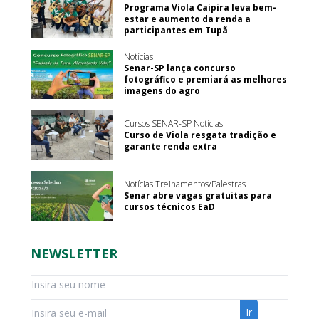
Programa Viola Caipira leva bem-
estar e aumento da renda a
participantes em Tupã
Notícias
Senar-SP lança concurso
fotográfico e premiará as melhores
imagens do agro
Cursos SENAR-SP Notícias
Curso de Viola resgata tradição e
garante renda extra
Notícias Treinamentos/Palestras
Senar abre vagas gratuitas para
cursos técnicos EaD
NEWSLETTER