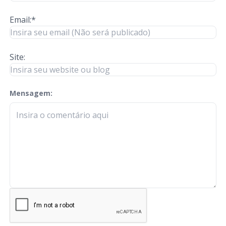
Email:*
Site:
Mensagem:
check-terms