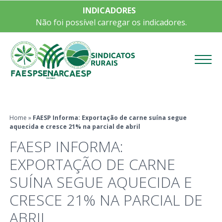
INDICADORES
Não foi possível carregar os indicadores.
Menu
Home
»
FAESP Informa: Exportação de carne suína segue
aquecida e cresce 21% na parcial de abril
FAESP INFORMA:
EXPORTAÇÃO DE CARNE
SUÍNA SEGUE AQUECIDA E
CRESCE 21% NA PARCIAL DE
ABRIL