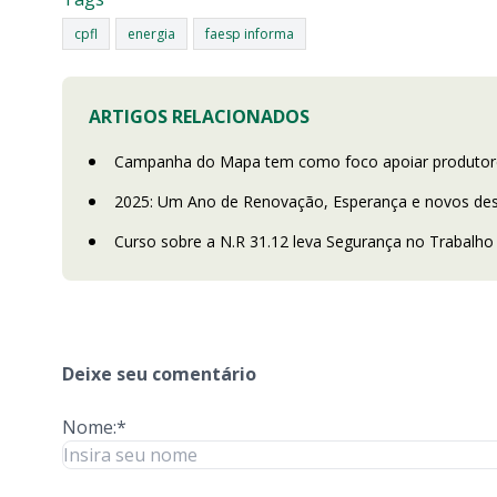
cpfl
energia
faesp informa
ARTIGOS RELACIONADOS
Campanha do Mapa tem como foco apoiar produtore
2025: Um Ano de Renovação, Esperança e novos desa
Curso sobre a N.R 31.12 leva Segurança no Trabalh
Deixe seu comentário
Nome:*