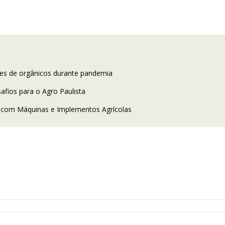
s de orgânicos durante pandemia
fios para o Agro Paulista
o com Máquinas e Implementos Agrícolas