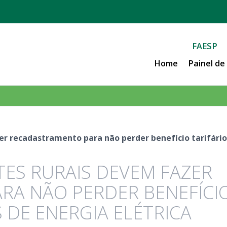
FAESP
Home
Painel d
zer recadastramento para não perder benefício tarifário
TES RURAIS DEVEM FAZER
RA NÃO PERDER BENEFÍCI
 DE ENERGIA ELÉTRICA