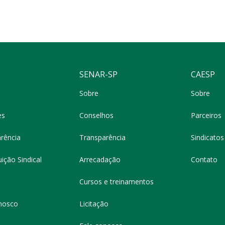
SENAR-SP
CAESP
Sobre
Sobre
es
Conselhos
Parceiros
rência
Transparência
Sindicatos 
ição Sindical
Arrecadação
Contato
Cursos e treinamentos
nosco
Licitação