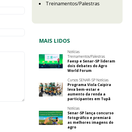
Treinamentos/Palestras
MAIS LIDOS
Notícias
Treinamentos/Palestras
Faesp e Senar-SP lideram
dois debates do Agro
World Forum
Cursos SENAR-SP Notícias
Programa Viola Caipira
leva bem-estar e
aumento da renda a
participantes em Tupã
Notícias
Senar-SP lança concurso
fotográfico e premiará
as melhores imagens do
agro