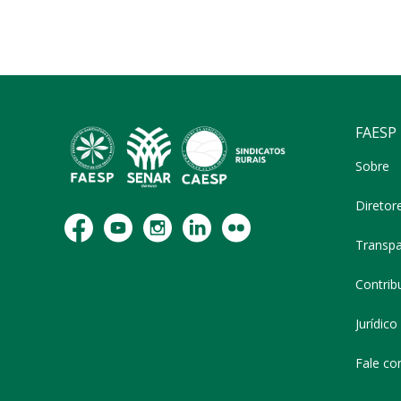
FAESP
Sobre
Diretor
Transpa
Contribu
Jurídico
Fale co