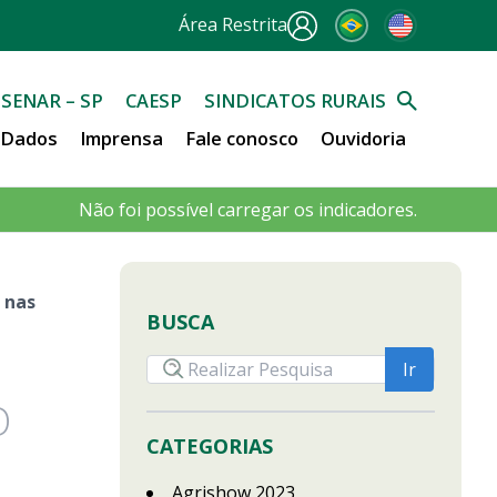
Área Restrita
SENAR – SP
CAESP
SINDICATOS RURAIS
e Dados
Imprensa
Fale conosco
Ouvidoria
Não foi possível carregar os indicadores.
 nas
BUSCA
O
CATEGORIAS
Agrishow 2023