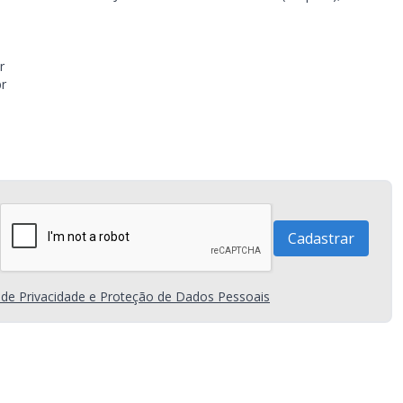
r
br
a de Privacidade e Proteção de Dados Pessoais