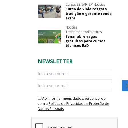
Cursos SENAR-SP Notícias
Curso de Viola resgata
tradição e garante renda
extra
Notícias
Treinamentos/Palestras
Senar abre vagas
gratuitas para cursos
técnicos EaD
NEWSLETTER
Ao informar meus dados, eu concordo
com a
Política de Privacidade e Proteção de
Dados Pessoais