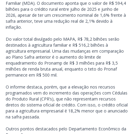
Familiar (MDA). O documento aponta que o valor de R$ 594,4
bilhões para o crédito rural entre julho de 2025 e junho de
2026, apesar de ter um crescimento nominal de 1,6% frente à
safra anterior, teve uma redução real de 2,1% devido à
inflação.
Do valor total divulgado pelo MAPA, R$ 78,2 bilhões serão
destinados à agricultura familiar e R$ 516,2 bilhões à
agricultura empresarial. Uma das mudanças em comparação
ao Plano Safra anterior é o aumento do limite de
enquadramento do Pronamp de R$ 3 milhões para R$ 3,5
milhões de renda bruta anual, enquanto o teto do Pronaf
permanece em R$ 500 mil.
O informe destaca, porém, que a elevação nos recursos
programados vem do incremento das operações com Cédulas
do Produto Rural (CPR’s), que não representam recursos
diretos do sistema oficial de crédito. Com isso, o crédito oficial
para a agricultura empresarial é 18,2% menor que o anunciado
na safra passada.
Outros pontos destacados pelo Departamento Econômico da