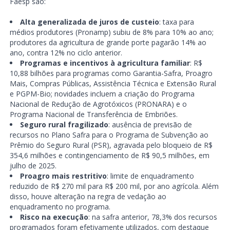
Faesp são:
Alta generalizada de juros de custeio
: taxa para
médios produtores (Pronamp) subiu de 8% para 10% ao ano;
produtores da agricultura de grande porte pagarão 14% ao
ano, contra 12% no ciclo anterior.
Programas e incentivos à agricultura familiar
: R$
10,88 bilhões para programas como Garantia-Safra, Proagro
Mais, Compras Públicas, Assistência Técnica e Extensão Rural
e PGPM-Bio; novidades incluem a criação do Programa
Nacional de Redução de Agrotóxicos (PRONARA) e o
Programa Nacional de Transferência de Embriões.
Seguro rural fragilizado
: ausência de previsão de
recursos no Plano Safra para o Programa de Subvenção ao
Prêmio do Seguro Rural (PSR), agravada pelo bloqueio de R$
354,6 milhões e contingenciamento de R$ 90,5 milhões, em
julho de 2025.
Proagro mais restritivo
: limite de enquadramento
reduzido de R$ 270 mil para R$ 200 mil, por ano agrícola. Além
disso, houve alteração na regra de vedação ao
enquadramento no programa.
Risco na execução
: na safra anterior, 78,3% dos recursos
programados foram efetivamente utilizados, com destaque