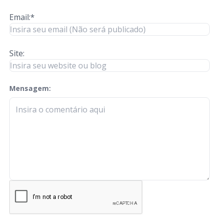
Email:*
Site:
Mensagem:
check-terms