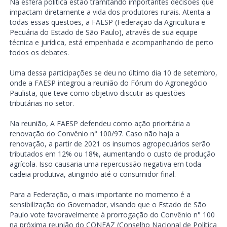
Na esfera política estão tramitando importantes decisões que
impactam diretamente a vida dos produtores rurais. Atenta a
todas essas questões, a FAESP (Federação da Agricultura e
Pecuária do Estado de São Paulo), através de sua equipe
técnica e jurídica, está empenhada e acompanhando de perto
todos os debates.
Uma dessa participações se deu no último dia 10 de setembro,
onde a FAESP integrou a reunião do Fórum do Agronegócio
Paulista, que teve como objetivo discutir as questões
tributárias no setor.
Na reunião, A FAESP defendeu como ação prioritária a
renovação do Convênio n° 100/97. Caso não haja a
renovação, a partir de 2021 os insumos agropecuários serão
tributados em 12% ou 18%, aumentando o custo de produção
agrícola. Isso causaria uma repercussão negativa em toda
cadeia produtiva, atingindo até o consumidor final.
Para a Federação, o mais importante no momento é a
sensibilização do Governador, visando que o Estado de São
Paulo vote favoravelmente à prorrogação do Convênio n° 100
na próxima reunião do CONFAZ (Conselho Nacional de Política