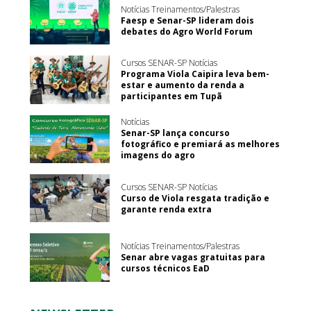
Notícias Treinamentos/Palestras
Faesp e Senar-SP lideram dois
debates do Agro World Forum
Cursos SENAR-SP Notícias
Programa Viola Caipira leva bem-
estar e aumento da renda a
participantes em Tupã
Notícias
Senar-SP lança concurso
fotográfico e premiará as melhores
imagens do agro
Cursos SENAR-SP Notícias
Curso de Viola resgata tradição e
garante renda extra
Notícias Treinamentos/Palestras
Senar abre vagas gratuitas para
cursos técnicos EaD