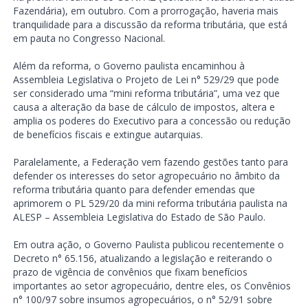
Fazendária), em outubro. Com a prorrogação, haveria mais
tranquilidade para a discussão da reforma tributária, que está
em pauta no Congresso Nacional.
Além da reforma, o Governo paulista encaminhou à
Assembleia Legislativa o Projeto de Lei n° 529/29 que pode
ser considerado uma “mini reforma tributária”, uma vez que
causa a alteração da base de cálculo de impostos, altera e
amplia os poderes do Executivo para a concessão ou redução
de benefícios fiscais e extingue autarquias.
Paralelamente, a Federação vem fazendo gestões tanto para
defender os interesses do setor agropecuário no âmbito da
reforma tributária quanto para defender emendas que
aprimorem o PL 529/20 da mini reforma tributária paulista na
ALESP – Assembleia Legislativa do Estado de São Paulo.
Em outra ação, o Governo Paulista publicou recentemente o
Decreto n° 65.156, atualizando a legislação e reiterando o
prazo de vigência de convênios que fixam benefícios
importantes ao setor agropecuário, dentre eles, os Convênios
n° 100/97 sobre insumos agropecuários, o n° 52/91 sobre