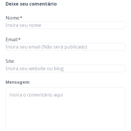
Deixe seu comentário
Nome:*
Email:*
Site:
Mensagem:
check-terms