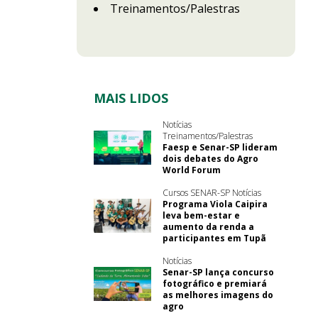
Treinamentos/Palestras
MAIS LIDOS
Notícias
Treinamentos/Palestras
Faesp e Senar-SP lideram
dois debates do Agro
World Forum
Cursos SENAR-SP Notícias
Programa Viola Caipira
leva bem-estar e
aumento da renda a
participantes em Tupã
Notícias
Senar-SP lança concurso
fotográfico e premiará
as melhores imagens do
agro