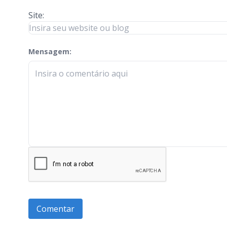
Site:
Mensagem:
check-terms