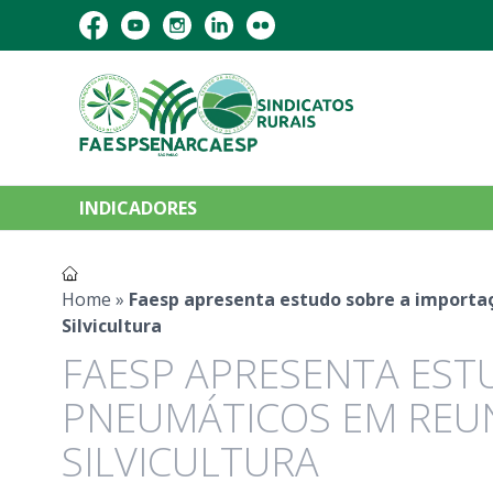
INDICADORES
Home
»
Faesp apresenta estudo sobre a importa
Silvicultura
FAESP APRESENTA EST
PNEUMÁTICOS EM REUN
SILVICULTURA