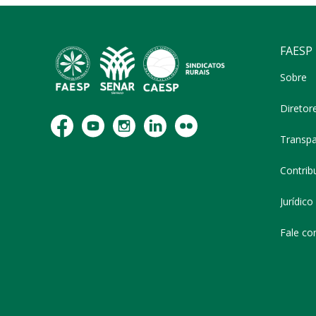
FAESP
Sobre
Diretor
Transpa
Contribu
Jurídico
Fale co