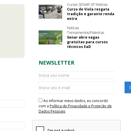
Cursos SENAR-SP Notícias
Curso de Viola resgata
tradição e garante renda
extra
Notícias
Treinamentos/Palestras
Senar abre vagas
gratuitas para cursos
técnicos EaD
NEWSLETTER
Ao informar meus dados, eu concordo
com a
Política de Privacidade e Proteção de
Dados Pessoais