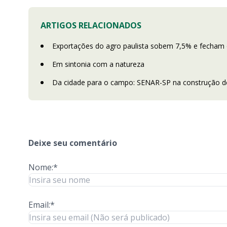
ARTIGOS RELACIONADOS
Exportações do agro paulista sobem 7,5% e fecham 
Em sintonia com a natureza
Da cidade para o campo: SENAR-SP na construção de
Deixe seu comentário
Nome:*
Email:*