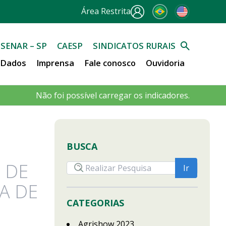
Área Restrita
SENAR – SP
CAESP
SINDICATOS RURAIS
e Dados
Imprensa
Fale conosco
Ouvidoria
Não foi possível carregar os indicadores.
BUSCA
 DE
A DE
CATEGORIAS
Agrishow 2023