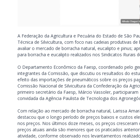
A Federação da Agricultura e Pecuária do Estado de São Pau
Técnica de Silvicultura, com foco nas cadeias produtivas de 
avaliar o mercado de borracha natural, eucalipto e pinus; 
para borracha e eucalipto realizados nos Sindicatos Rurais 
O Departamento Econômico da Faesp, coordenado pelo gere
integrantes da Comissão, que discutiu os resultados do es
efeito das importações de pneumáticos sobre os preços pago
Comissão Nacional de Silvicultura da Confederação da Agricu
primeiro secretário da Faesp, Márcio Vassoler, participara
convidada da Agência Paulista de Tecnologia dos Agronegócio
Com relação ao mercado de borracha natural, Larissa Amar
destacou que o longo período de preços baixos e custos ele
nos preços. Nos últimos doze meses, os preços cresceram de
preços atuais ainda são menores que os praticados anterio
atividade, conforme observado nos levantamentos realizado