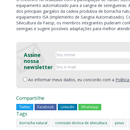
equipamento automatizado para a sangria de seringueiras. 
dos principais gargalos da cadeia produtiva de borracha natu
equipamento ISA (Implemento de Sangria Automatizado). Co
Silvicultura da Faesp, os membros integrantes puderam conh
seringais e sugerir possíveis adaptações para melhor aten
Assine
nossa
newsletter
Ao informar meus dados, eu concordo com a
Polític
Compartilhe
Twitter
Facebook
LinkedIn
WhatsApp
Tags
borracha natural
comissão técnica de silvicultura
pinus