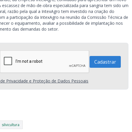
A escassez de mão-de-obra especializada para sangria tem sido um
ral, razão pela qual a IntexAgro tem investido na criação do
m a participação da IntexAgro na reunião da Comissão Técnica de
ecer o equipamento, avaliar a possibilidade de implantação nos
dimento das demandas do setor.
a de Privacidade e Proteção de Dados Pessoais
silvicultura