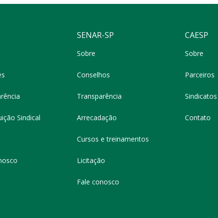
SENAR-SP
CAESP
Sobre
Sobre
es
Conselhos
Parceiros
rência
Transparência
Sindicatos 
ição Sindical
Arrecadação
Contato
Cursos e treinamentos
nosco
Licitação
Fale conosco