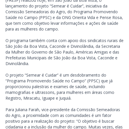
(FAESP) realizou hoje, em São João da Boa Vista, o
lançamento do projeto “Semear é Cuidar”, iniciativa da
Comissão Semeadoras do Agro, do Programa Promovendo
Saúde no Campo (PPSC) e da ONG Orienta Vida e Pense Rosa,
que tem como objetivo levar informações e ações de saúde
para as mulheres do campo.
O programa também conta com apoio dos sindicatos rurais de
São João da Boa Vista, Caconde e Divinolândia, da Secretaria
da Mulher do Governo de São Paulo, Américas Amigas e das
Prefeituras Municipais de São João da Boa Vista, Caconde e
Divinolândia.
O projeto “Semear é Cuidar” é um desdobramento do
“Programa Promovendo Saúde no Campo” (PPSC) que já
proporcionou palestras e exames de saúde, incluindo
mamografias e ultrassons, para mulheres em áreas como
Registro, Miracatu, Iguape e Juquiá.
Para Juliana Farah, vice-presidente da Comissão Semeadoras
do Agro, a proximidade com as comunidades é um fator
positivo para a realização do projeto: “O objetivo é buscar
cidadania e a inclusão da mulher do campo. Muitas vezes, elas