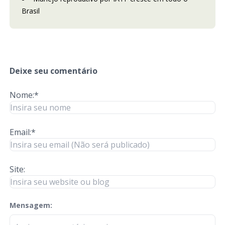
Brasil
Deixe seu comentário
Nome:*
Email:*
Site:
Mensagem:
check-terms