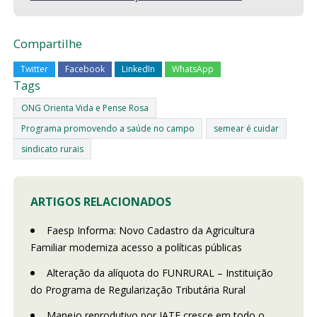
Compartilhe
Twitter
Facebook
LinkedIn
WhatsApp
Tags
ONG Orienta Vida e Pense Rosa
Programa promovendo a saúde no campo
semear é cuidar
sindicato rurais
ARTIGOS RELACIONADOS
Faesp Informa: Novo Cadastro da Agricultura
Familiar moderniza acesso a políticas públicas
Alteração da alíquota do FUNRURAL – Instituição
do Programa de Regularização Tributária Rural
Manejo reprodutivo por IATF cresce em todo o