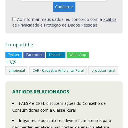
Ao informar meus dados, eu concordo com a
Política
de Privacidade e Proteção de Dados Pessoais
Compartilhe
Twitter
Facebook
LinkedIn
WhatsApp
Tags
ambiental
CAR - Cadastro Ambiental Rural
produtor rural
ARTIGOS RELACIONADOS
FAESP e CPFL discutem ações do Conselho de
Consumidores com a Classe Rural
Irrigantes e aquicultores devem ficar atentos para
não perder benefícios nas contas de energia elétrica