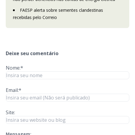
FAESP alerta sobre sementes clandestinas
recebidas pelo Correio
Deixe seu comentário
Nome:*
Email:*
Site:
Mensagem:
check-terms