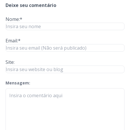
Deixe seu comentário
Nome:*
Email:*
Site:
Mensagem:
check-terms