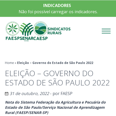
INDICADORES
Não foi possível carregar os indicadores.
Menu
Home
»
Eleição – Governo do Estado de São Paulo 2022
ELEIÇÃO – GOVERNO DO
ESTADO DE SÃO PAULO 2022
31 de outubro, 2022
- por
FAESP
Nota do Sistema Federação da Agricultura e Pecuária do
Estado de São Paulo/Serviço Nacional de Aprendizagem
Rural (FAESP/SENAR-SP)