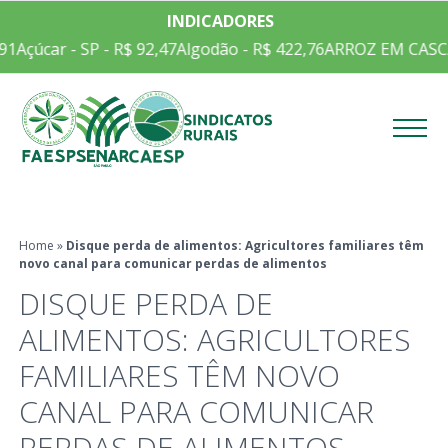
INDICADORES
91
Açúcar - SP - R$ 92,47
Algodão - R$ 422,76
ARROZ EM CASCA 
Menu
Home
»
Disque perda de alimentos: Agricultores familiares têm
novo canal para comunicar perdas de alimentos
DISQUE PERDA DE
ALIMENTOS: AGRICULTORES
FAMILIARES TÊM NOVO
CANAL PARA COMUNICAR
PERDAS DE ALIMENTOS