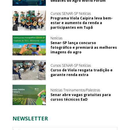
debates do Agro World Forum
Cursos SENAR-SP Notícias
Programa Viola Caipira leva bem-
estar e aumento da renda a
participantes em Tupã
Notícias
Senar-SP lança concurso
fotográfico e premiará as melhores
imagens do agro
Cursos SENAR-SP Notícias
Curso de Viola resgata tradição e
garante renda extra
Notícias Treinamentos/Palestras
Senar abre vagas gratuitas para
cursos técnicos EaD
NEWSLETTER