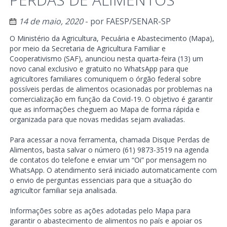
14 de maio, 2020
- por
FAESP/SENAR-SP
O Ministério da Agricultura, Pecuária e Abastecimento (Mapa),
por meio da Secretaria de Agricultura Familiar e
Cooperativismo (SAF), anunciou nesta quarta-feira (13) um
novo canal exclusivo e gratuito no WhatsApp para que
agricultores familiares comuniquem o órgão federal sobre
possíveis perdas de alimentos ocasionadas por problemas na
comercialização em função da Covid-19. O objetivo é garantir
que as informações cheguem ao Mapa de forma rápida e
organizada para que novas medidas sejam avaliadas.
Para acessar a nova ferramenta, chamada Disque Perdas de
Alimentos, basta salvar o número (61) 9873-3519 na agenda
de contatos do telefone e enviar um “Oi” por mensagem no
WhatsApp. O atendimento será iniciado automaticamente com
o envio de perguntas essenciais para que a situação do
agricultor familiar seja analisada.
Informações sobre as ações adotadas pelo Mapa para
garantir o abastecimento de alimentos no país e apoiar os