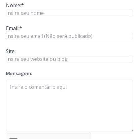
Nome:*
Email:*
Site:
Mensagem:
check-terms