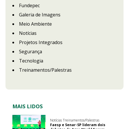
Fundepec
Galeria de Imagens
Meio Ambiente
Notícias
Projetos Integrados
Segurança
Tecnologia
Treinamentos/Palestras
MAIS LIDOS
Notícias Treinamentos/Palestras
Faesp e Senar-SP lideram dois