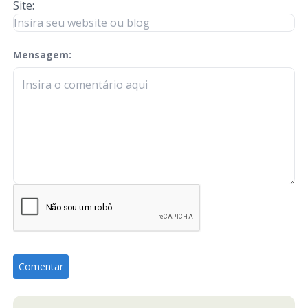
Site:
Mensagem:
check-terms