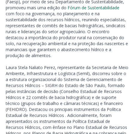
(Faesp), por meio de seu Departamento de Sustentabilidade,
promoveu mais uma edição do
Fórum de Sustentabilidade
com foco na governança, no planejamento e na
sustentabilidade dos recursos hídricos, reunindo especialistas,
representantes de comitês de bacias hidrográficas, sindicatos
rurais e lideranças do setor agropecuário. O encontro
destacou a importância do produtor rural na conservação do
solo, na recuperação ambiental e na proteção das nascentes e
mananciais que garantem o abastecimento hídrico e a
produção de alimentos.
Laura Stela Naliato Perez, representante da Secretaria de Meio
Ambiente, Infraestrutura e Logística (Semil), discorreu sobre o
a estrutura organizacional do Sistema de Gerenciamento de
Recursos Hídricos – SIGRH do Estado de São Paulo, formado
pelas instâncias de decisão (Conselho Estadual de Recursos
Hídricos e 22 comitês de bacia hidrográfica) e de suporte
técnico (grupos de trabalho e câmaras técnicas) e financeiro
(FEHIDRO). Destacou os principais instrumentos da Política
Estadual de Recursos Hídricos . Adicionalmente, foram
apresentados os instrumentos da Política Estadual de
Recursos Hídricos, com ênfase no Plano Estadual de Recursos
Hídricos, nos Planos de Bacia Hidrográfica e na cobrança pelo