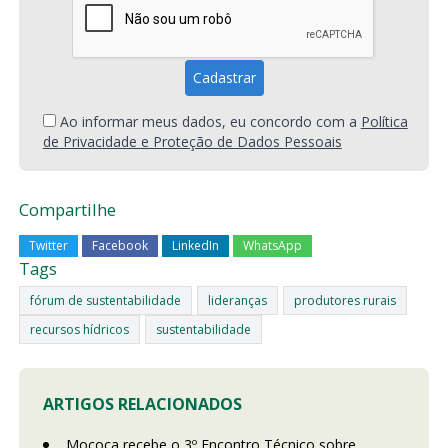
Ao informar meus dados, eu concordo com a
Política
de Privacidade e Proteção de Dados Pessoais
Compartilhe
Twitter
Facebook
LinkedIn
WhatsApp
Tags
fórum de sustentabilidade
lideranças
produtores rurais
recursos hídricos
sustentabilidade
ARTIGOS RELACIONADOS
Mococa recebe o 3º Encontro Técnico sobre