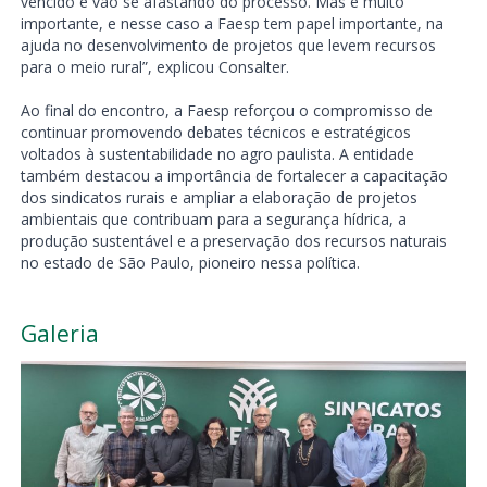
vencido e vão se afastando do processo. Mas é muito
importante, e nesse caso a Faesp tem papel importante, na
ajuda no desenvolvimento de projetos que levem recursos
para o meio rural”, explicou Consalter.
Ao final do encontro, a Faesp reforçou o compromisso de
continuar promovendo debates técnicos e estratégicos
voltados à sustentabilidade no agro paulista. A entidade
também destacou a importância de fortalecer a capacitação
dos sindicatos rurais e ampliar a elaboração de projetos
ambientais que contribuam para a segurança hídrica, a
produção sustentável e a preservação dos recursos naturais
no estado de São Paulo, pioneiro nessa política.
Galeria