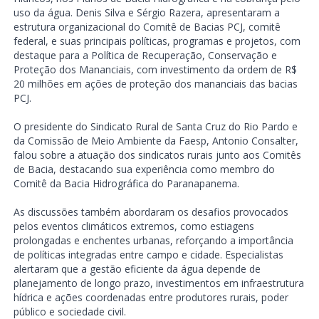
uso da água. Denis Silva e Sérgio Razera, apresentaram a
estrutura organizacional do Comitê de Bacias PCJ, comitê
federal, e suas principais políticas, programas e projetos, com
destaque para a Política de Recuperação, Conservação e
Proteção dos Mananciais, com investimento da ordem de R$
20 milhões em ações de proteção dos mananciais das bacias
PCJ.
O presidente do Sindicato Rural de Santa Cruz do Rio Pardo e
da Comissão de Meio Ambiente da Faesp, Antonio Consalter,
falou sobre a atuação dos sindicatos rurais junto aos Comitês
de Bacia, destacando sua experiência como membro do
Comitê da Bacia Hidrográfica do Paranapanema.
As discussões também abordaram os desafios provocados
pelos eventos climáticos extremos, como estiagens
prolongadas e enchentes urbanas, reforçando a importância
de políticas integradas entre campo e cidade. Especialistas
alertaram que a gestão eficiente da água depende de
planejamento de longo prazo, investimentos em infraestrutura
hídrica e ações coordenadas entre produtores rurais, poder
público e sociedade civil.