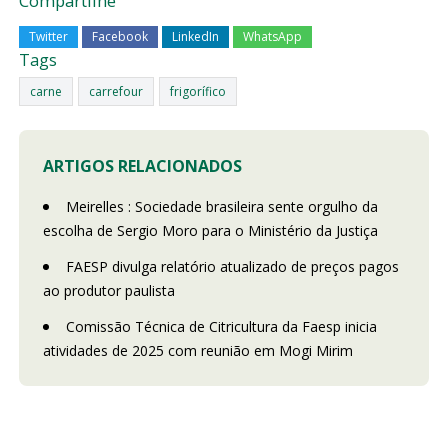
Compartilhe
Twitter
Facebook
LinkedIn
WhatsApp
Tags
carne
carrefour
frigorífico
ARTIGOS RELACIONADOS
Meirelles : Sociedade brasileira sente orgulho da
escolha de Sergio Moro para o Ministério da Justiça
FAESP divulga relatório atualizado de preços pagos
ao produtor paulista
Comissão Técnica de Citricultura da Faesp inicia
atividades de 2025 com reunião em Mogi Mirim