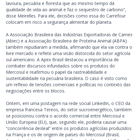
lavoura, pecuária e floresta que ao mesmo tempo dá
qualidade de vida ao animal e faz o sequestro de carbono”,
disse Meirelles. Para ele, decisões como essa do Carrefour
colocam em risco a segurança alimentar do planeta.
A Associação Brasileira das Indústrias Exportadoras de Carnes
(Abiec) e a Associação Brasileira de Proteína Animal (ABPA)
também repudiaram a medida, afirmando que ela vai contra o
livre mercado e reflete uma visão distorcida do setor agrícola
sul-americano. A Apex Brasil destacou a importância de
combater discursos infundados sobre os produtos do
Mercosul e reafirmou o papel da rastreabilidade e
sustentabilidade na pecuária brasileira. O caso é visto como
um reflexo de tensões comerciais e políticas no contexto das
negociações entre os blocos.
Ontem, em uma postagem na rede social LinkedIn, o CEO da
empresa francesa Tereos, do setor sucroenergético, também
se posicionou contra o acordo comercial entre Mercosul e
União Europeia (EU), que, segundo ele, poderia causar uma
“concorrência desleal” entre os produtos agrícolas produzidos
na França e os de origem de países do Mercosul (Brasil,