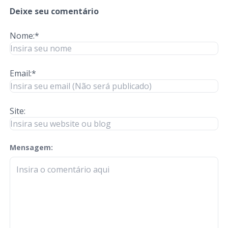
Deixe seu comentário
Nome:*
Email:*
Site:
Mensagem:
check-terms