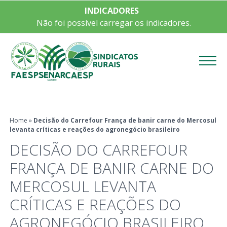
INDICADORES
Não foi possível carregar os indicadores.
Menu
Home
»
Decisão do Carrefour França de banir carne do Mercosul
levanta críticas e reações do agronegócio brasileiro
DECISÃO DO CARREFOUR
FRANÇA DE BANIR CARNE DO
MERCOSUL LEVANTA
CRÍTICAS E REAÇÕES DO
AGRONEGÓCIO BRASILEIRO