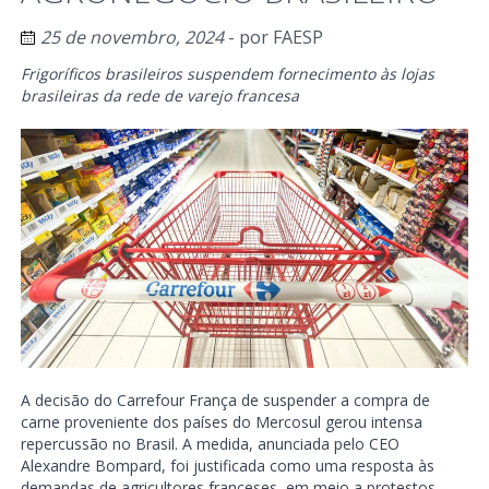
25 de novembro, 2024
- por
FAESP
Frigoríficos brasileiros suspendem fornecimento às lojas
brasileiras da rede de varejo francesa
A decisão do Carrefour França de suspender a compra de
carne proveniente dos países do Mercosul gerou intensa
repercussão no Brasil. A medida, anunciada pelo CEO
Alexandre Bompard, foi justificada como uma resposta às
demandas de agricultores franceses, em meio a protestos