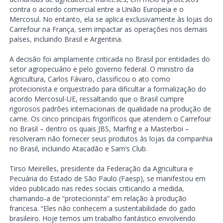
contra o acordo comercial entre a União Europeia e o
Mercosul. No entanto, ela se aplica exclusivamente às lojas do
Carrefour na França, sem impactar as operações nos demais
países, incluindo Brasil e Argentina.
A decisão foi amplamente criticada no Brasil por entidades do
setor agropecuário e pelo governo federal. O ministro da
Agricultura, Carlos Fávaro, classificou o ato como
protecionista e orquestrado para dificultar a formalização do
acordo Mercosul-UE, ressaltando que o Brasil cumpre
rigorosos padrões internacionais de qualidade na produção de
carne. Os cinco principais frigoríficos que atendem o Carrefour
no Brasil – dentro os quais JBS, Marfrig e a Masterboi –
resolveram não fornecer seus produtos às lojas da companhia
no Brasil, incluindo Atacadão e Sam’s Club.
Tirso Meirelles, presidente da Federação da Agricultura e
Pecuária do Estado de São Paulo (Faesp), se manifestou em
vídeo publicado nas redes sociais criticando a medida,
chamando-a de “protecionista” em relação à produção
francesa. “Eles não conhecem a sustentabilidade do gado
brasileiro. Hoje temos um trabalho fantástico envolvendo