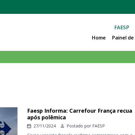
FAESP
Home
Painel d
Faesp Informa: Carrefour França recua
após polêmica
27/11/2024
Postado por
FAESP