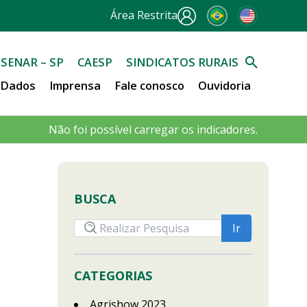
Área Restrita
SENAR – SP
CAESP
SINDICATOS RURAIS
e Dados
Imprensa
Fale conosco
Ouvidoria
Não foi possível carregar os indicadores.
BUSCA
CATEGORIAS
Agrishow 2023