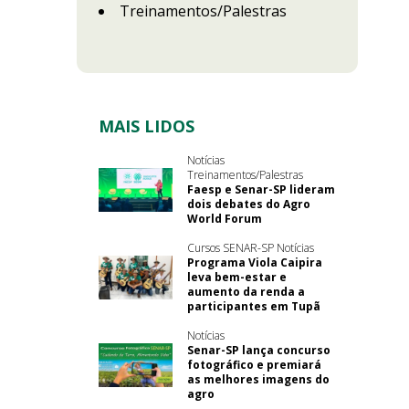
Treinamentos/Palestras
MAIS LIDOS
Notícias
Treinamentos/Palestras
Faesp e Senar-SP lideram
dois debates do Agro
World Forum
Cursos SENAR-SP Notícias
Programa Viola Caipira
leva bem-estar e
aumento da renda a
participantes em Tupã
Notícias
Senar-SP lança concurso
fotográfico e premiará
as melhores imagens do
agro