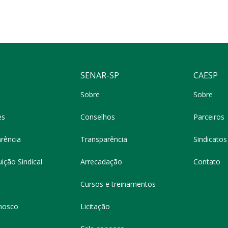
SENAR-SP
CAESP
Sobre
Sobre
es
Conselhos
Parceiros
rência
Transparência
Sindicatos 
ição Sindical
Arrecadação
Contato
Cursos e treinamentos
nosco
Licitação