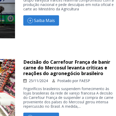
Grupo varejista francês reafirma compromisso com a
produção nacional e pede desculpas em nota oficial e
carte ao Ministério da Agricultura
Saiba Mais
Decisão do Carrefour França de banir
carne do Mercosul levanta críticas e
reações do agronegócio brasileiro
25/11/2024
Postado por
FAESP
Frigoríficos brasileiros suspendem fornecimento às
lojas brasileiras da rede de varejo francesa A decisão
do Carrefour França de suspender a compra de carne
proveniente dos países do Mercosul gerou intensa
repercussão no Brasil. A medida,...