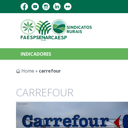
INDICADORES
Home
»
carrefour
CARREFOUR