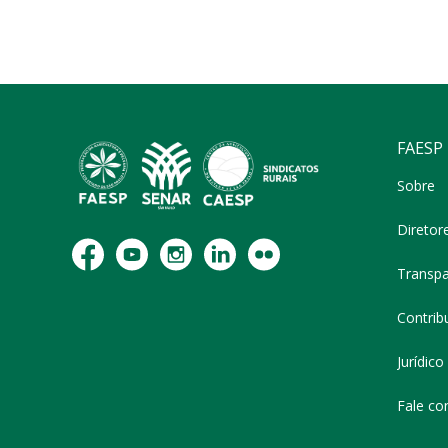
FAESP
Sobre
Diretor
Transpa
Contribu
Jurídico
Fale co