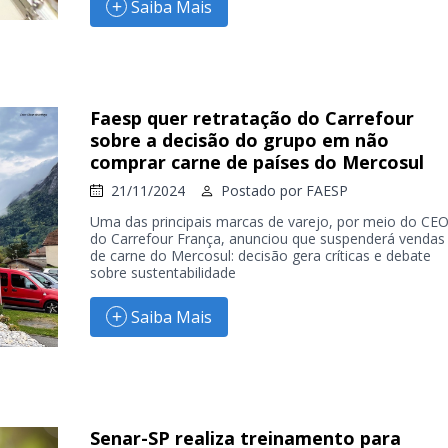
Saiba Mais
Faesp quer retratação do Carrefour
sobre a decisão do grupo em não
comprar carne de países do Mercosul
21/11/2024
Postado por
FAESP
Uma das principais marcas de varejo, por meio do CE
do Carrefour França, anunciou que suspenderá vendas
de carne do Mercosul: decisão gera críticas e debate
sobre sustentabilidade
Saiba Mais
Senar-SP realiza treinamento para