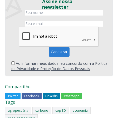
Assine nossa
newsletter
Ao informar meus dados, eu concordo com a
Política
de Privacidade e Proteção de Dados Pessoais
Compartilhe
Twitter
Facebook
LinkedIn
WhatsApp
Tags
agropecuária
carbono
cop 30
economia