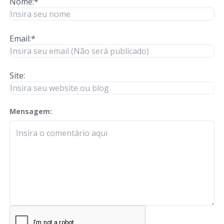
Nome:*
Email:*
Site:
Mensagem:
check-terms