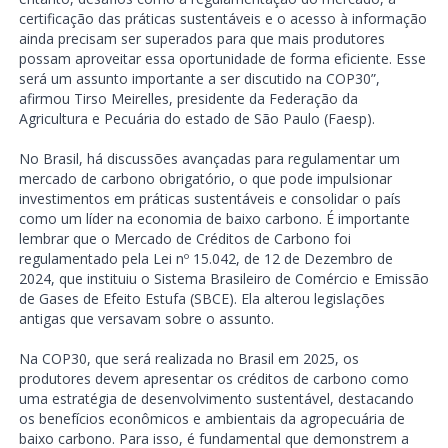
certificação das práticas sustentáveis e o acesso à informação
ainda precisam ser superados para que mais produtores
possam aproveitar essa oportunidade de forma eficiente. Esse
será um assunto importante a ser discutido na COP30”,
afirmou Tirso Meirelles, presidente da Federação da
Agricultura e Pecuária do estado de São Paulo (Faesp).
No Brasil, há discussões avançadas para regulamentar um
mercado de carbono obrigatório, o que pode impulsionar
investimentos em práticas sustentáveis e consolidar o país
como um líder na economia de baixo carbono. É importante
lembrar que o Mercado de Créditos de Carbono foi
regulamentado pela Lei nº 15.042, de 12 de Dezembro de
2024, que instituiu o Sistema Brasileiro de Comércio e Emissão
de Gases de Efeito Estufa (SBCE). Ela alterou legislações
antigas que versavam sobre o assunto.
Na COP30, que será realizada no Brasil em 2025, os
produtores devem apresentar os créditos de carbono como
uma estratégia de desenvolvimento sustentável, destacando
os benefícios econômicos e ambientais da agropecuária de
baixo carbono. Para isso, é fundamental que demonstrem a