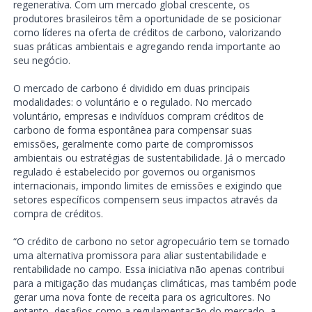
regenerativa. Com um mercado global crescente, os
produtores brasileiros têm a oportunidade de se posicionar
como líderes na oferta de créditos de carbono, valorizando
suas práticas ambientais e agregando renda importante ao
seu negócio.
O mercado de carbono é dividido em duas principais
modalidades: o voluntário e o regulado. No mercado
voluntário, empresas e indivíduos compram créditos de
carbono de forma espontânea para compensar suas
emissões, geralmente como parte de compromissos
ambientais ou estratégias de sustentabilidade. Já o mercado
regulado é estabelecido por governos ou organismos
internacionais, impondo limites de emissões e exigindo que
setores específicos compensem seus impactos através da
compra de créditos.
“O crédito de carbono no setor agropecuário tem se tornado
uma alternativa promissora para aliar sustentabilidade e
rentabilidade no campo. Essa iniciativa não apenas contribui
para a mitigação das mudanças climáticas, mas também pode
gerar uma nova fonte de receita para os agricultores. No
entanto, desafios como a regulamentação do mercado, a