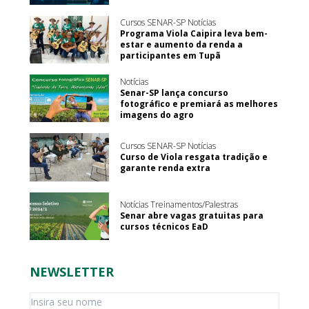
Cursos SENAR-SP Notícias
Programa Viola Caipira leva bem-
estar e aumento da renda a
participantes em Tupã
Notícias
Senar-SP lança concurso
fotográfico e premiará as melhores
imagens do agro
Cursos SENAR-SP Notícias
Curso de Viola resgata tradição e
garante renda extra
Notícias Treinamentos/Palestras
Senar abre vagas gratuitas para
cursos técnicos EaD
NEWSLETTER