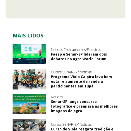
MAIS LIDOS
Notícias Treinamentos/Palestras
Faesp e Senar-SP lideram dois
debates do Agro World Forum
Cursos SENAR-SP Notícias
Programa Viola Caipira leva bem-
estar e aumento da renda a
participantes em Tupã
Notícias
Senar-SP lança concurso
fotográfico e premiará as melhores
imagens do agro
Cursos SENAR-SP Notícias
Curso de Viola resgata tradição e