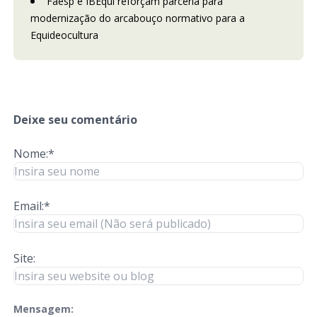
Faesp e IBEqui reforçam parceria para
modernização do arcabouço normativo para a
Equideocultura
Deixe seu comentário
Nome:*
Email:*
Site:
Mensagem:
check-terms