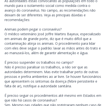
As autoridades estão convocando as populações em todo o
mundo para o isolamento social como medida contra o
avanço do coronavírus. No campo, as recomendações não
deixam de ser diferentes. Veja as principais dúvidas e
recomendações:
Animais podem pegar o coronavírus?
O médico veterinário José Joffre Martins Bayeux, especializado
em animais de grande porte, diz que é muito difícil que a
contaminação atinja os animais. O procedimento para lidar
com eles deve seguir o padrão: lavar as mãos antes do trato e
ao manuseá-los, além de garantir alimentação e água.
É preciso suspender os trabalhos no campo?
Não é preciso paralisar os trabalhos, a não ser que as
autoridades determinem. Mas evite trabalhar perto de outras
pessoas e prefira ambientes ao ar livre. Se houver funcionários
que apresentem os sintomas da doença (febre persistente e
falta de ar), notifique a autoridade sanitária.
É preciso seguir os procedimentos até mesmo em Estados em
que não há casos de coronavírus?
Sim. Mesmo nas cidades que não registraram nenhum caso de