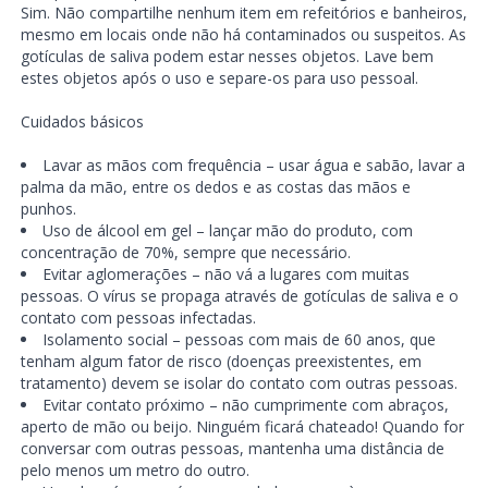
Sim. Não compartilhe nenhum item em refeitórios e banheiros,
mesmo em locais onde não há contaminados ou suspeitos. As
gotículas de saliva podem estar nesses objetos. Lave bem
estes objetos após o uso e separe-os para uso pessoal.
Cuidados básicos
Lavar as mãos com frequência – usar água e sabão, lavar a
palma da mão, entre os dedos e as costas das mãos e
punhos.
Uso de álcool em gel – lançar mão do produto, com
concentração de 70%, sempre que necessário.
Evitar aglomerações – não vá a lugares com muitas
pessoas. O vírus se propaga através de gotículas de saliva e o
contato com pessoas infectadas.
Isolamento social – pessoas com mais de 60 anos, que
tenham algum fator de risco (doenças preexistentes, em
tratamento) devem se isolar do contato com outras pessoas.
Evitar contato próximo – não cumprimente com abraços,
aperto de mão ou beijo. Ninguém ficará chateado! Quando for
conversar com outras pessoas, mantenha uma distância de
pelo menos um metro do outro.