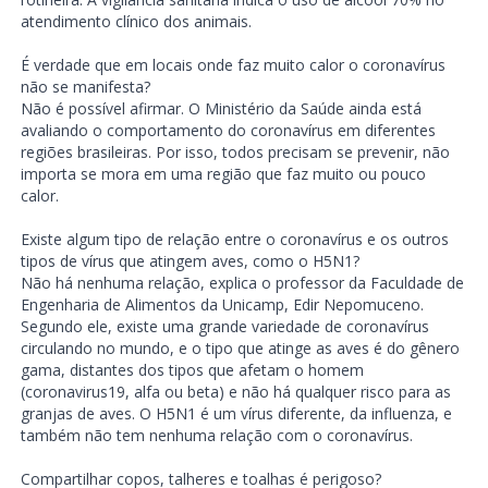
atendimento clínico dos animais.
É verdade que em locais onde faz muito calor o coronavírus
não se manifesta?
Não é possível afirmar. O Ministério da Saúde ainda está
avaliando o comportamento do coronavírus em diferentes
regiões brasileiras. Por isso, todos precisam se prevenir, não
importa se mora em uma região que faz muito ou pouco
calor.
Existe algum tipo de relação entre o coronavírus e os outros
tipos de vírus que atingem aves, como o H5N1?
Não há nenhuma relação, explica o professor da Faculdade de
Engenharia de Alimentos da Unicamp, Edir Nepomuceno.
Segundo ele, existe uma grande variedade de coronavírus
circulando no mundo, e o tipo que atinge as aves é do gênero
gama, distantes dos tipos que afetam o homem
(coronavirus19, alfa ou beta) e não há qualquer risco para as
granjas de aves. O H5N1 é um vírus diferente, da influenza, e
também não tem nenhuma relação com o coronavírus.
Compartilhar copos, talheres e toalhas é perigoso?