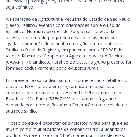
sucessivas prorrogações, a expectativa é que o novo prazo
seja definitivo.
A Federação da Agricultura e Pecuária do Estado de São Paulo
(Faesp) realizou eventos com orientações sobre o uso do
aplicativo. No município de Eldorado, o público-alvo da
palestra foi formado por produtores e demais entidades
ligadas à produção de pupunha da região, uma iniciativa do
Sindicato Rural de Registro, em parceria com o SEBRAE do
Vale do Ribeira e a Cooperativa Agrícola do Vale do Ribeira
(CAVARI). No Sindicato Rural de Botucatu, o grupo presente foi
formado exclusivamente por produtores rurais.
Em breve a Faesp irá divulgar um informe técnico detalhando
o uso do NFF e já está em programação uma palestra
conjunta com a Secretaria da Fazenda e Planejamento do
Estado de São Paulo (SEFAZ/SP) para atender à grande
demanda por informações que a Federação tem recebido de
sua rede sindical.
“Nosso objetivo é capacitar os sindicatos rurais para que eles
atuem como multiplicadores de conhecimento, ajudando os
produtores na emissão da NF-e”, comentou Tirso Meirelles,