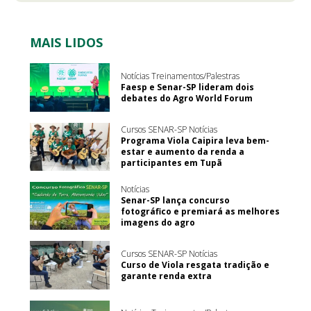
MAIS LIDOS
Notícias Treinamentos/Palestras
Faesp e Senar-SP lideram dois
debates do Agro World Forum
Cursos SENAR-SP Notícias
Programa Viola Caipira leva bem-
estar e aumento da renda a
participantes em Tupã
Notícias
Senar-SP lança concurso
fotográfico e premiará as melhores
imagens do agro
Cursos SENAR-SP Notícias
Curso de Viola resgata tradição e
garante renda extra