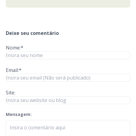
Deixe seu comentário
Nome:*
Email:*
Site:
Mensagem:
check-terms