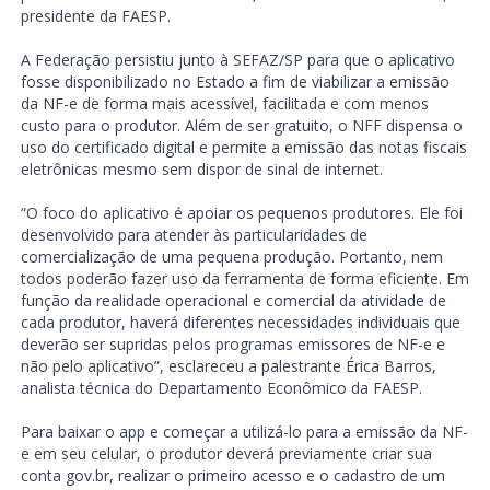
presidente da FAESP.
A Federação persistiu junto à SEFAZ/SP para que o aplicativo
fosse disponibilizado no Estado a fim de viabilizar a emissão
da NF-e de forma mais acessível, facilitada e com menos
custo para o produtor. Além de ser gratuito, o NFF dispensa o
uso do certificado digital e permite a emissão das notas fiscais
eletrônicas mesmo sem dispor de sinal de internet.
“O foco do aplicativo é apoiar os pequenos produtores. Ele foi
desenvolvido para atender às particularidades de
comercialização de uma pequena produção. Portanto, nem
todos poderão fazer uso da ferramenta de forma eficiente. Em
função da realidade operacional e comercial da atividade de
cada produtor, haverá diferentes necessidades individuais que
deverão ser supridas pelos programas emissores de NF-e e
não pelo aplicativo”, esclareceu a palestrante Érica Barros,
analista técnica do Departamento Econômico da FAESP.
Para baixar o app e começar a utilizá-lo para a emissão da NF-
e em seu celular, o produtor deverá previamente criar sua
conta gov.br, realizar o primeiro acesso e o cadastro de um