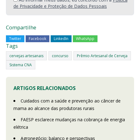
de Privacidade e Proteção de Dados Pessoais
Compartilhe
Twitter
Facebook
LinkedIn
WhatsApp
Tags
cervejas artesanais
concurso
Prêmio Artesanal de Cerveja
Sistema CNA
ARTIGOS RELACIONADOS
Cuidados com a saúde e prevenção ao câncer de
mama ao alcance das produtoras rurais
FAESP esclarece mudanças na cobrança de energia
elétrica
Agronegócio: balanço e perspectivas