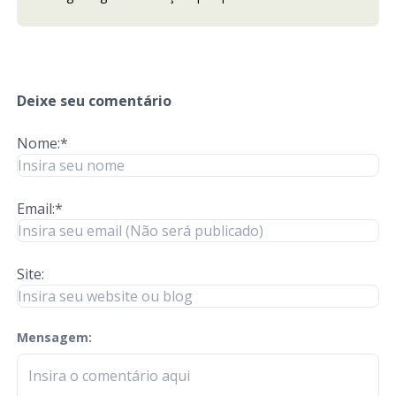
Deixe seu comentário
Nome:*
Email:*
Site:
Mensagem:
check-terms