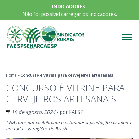
INDICADORES
Não foi possível carregar os indicadores.
Menu
Home
»
Concurso é vitrine para cervejeiros artesanais
CONCURSO É VITRINE PARA
CERVEJEIROS ARTESANAIS
19 de agosto, 2024
- por
FAESP
CNA quer dar visibilidade e estimular a produção cervejeira
em todas as regiões do Brasil