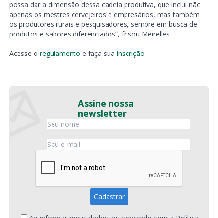
possa dar a dimensão dessa cadeia produtiva, que inclui não
apenas os mestres cervejeiros e empresários, mas também
os produtores rurais e pesquisadores, sempre em busca de
produtos e sabores diferenciados”, frisou Meirelles.
Acesse o
regulamento
e faça sua
inscrição
!
Assine nossa
newsletter
Ao informar meus dados, eu concordo com a
Política