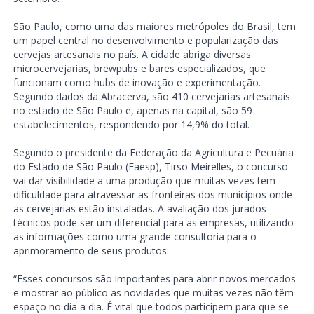
São Paulo, como uma das maiores metrópoles do Brasil, tem
um papel central no desenvolvimento e popularização das
cervejas artesanais no país. A cidade abriga diversas
microcervejarias, brewpubs e bares especializados, que
funcionam como hubs de inovação e experimentação.
Segundo dados da Abracerva, são 410 cervejarias artesanais
no estado de São Paulo e, apenas na capital, são 59
estabelecimentos, respondendo por 14,9% do total.
Segundo o presidente da Federação da Agricultura e Pecuária
do Estado de São Paulo (Faesp), Tirso Meirelles, o concurso
vai dar visibilidade a uma produção que muitas vezes tem
dificuldade para atravessar as fronteiras dos municípios onde
as cervejarias estão instaladas. A avaliação dos jurados
técnicos pode ser um diferencial para as empresas, utilizando
as informações como uma grande consultoria para o
aprimoramento de seus produtos.
“Esses concursos são importantes para abrir novos mercados
e mostrar ao público as novidades que muitas vezes não têm
espaço no dia a dia. É vital que todos participem para que se