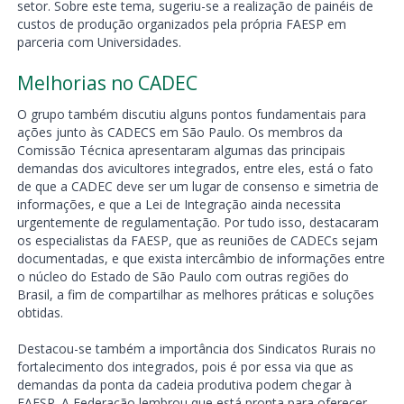
setor. Sobre este tema, sugeriu-se a realização de painéis de
custos de produção organizados pela própria FAESP em
parceria com Universidades.
Melhorias no CADEC
O grupo também discutiu alguns pontos fundamentais para
ações junto às CADECS em São Paulo. Os membros da
Comissão Técnica apresentaram algumas das principais
demandas dos avicultores integrados, entre eles, está o fato
de que a CADEC deve ser um lugar de consenso e simetria de
informações, e que a Lei de Integração ainda necessita
urgentemente de regulamentação. Por tudo isso, destacaram
os especialistas da FAESP, que as reuniões de CADECs sejam
documentadas, e que exista intercâmbio de informações entre
o núcleo do Estado de São Paulo com outras regiões do
Brasil, a fim de compartilhar as melhores práticas e soluções
obtidas.
Destacou-se também a importância dos Sindicatos Rurais no
fortalecimento dos integrados, pois é por essa via que as
demandas da ponta da cadeia produtiva podem chegar à
FAESP. A Federação lembrou que está pronta para oferecer