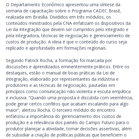
O Departamento Econômico apresentou uma síntese da
semana de capacitação sobre o Programa CADEC Brasil,
realizada em Brasília. Divididos em três módulos, os
conteúdos ministrados pela CNA enfatizam os dispositivos da
Lei da Integração que devem ser cumpridos pelo integrado e
pela integradora, técnicas de negociação e gerenciamento de
custos de produção. A ideia é que o conteúdo do curso seja
replicado e aprofundado em formações regionais.
Segundo Patrick Rocha, a formação foi marcada por
discussões e aprendizados eminentemente práticos. Entre os
destaques, estão o manual de boas práticas da Lei de
Integração, elaborado por representantes da indústria e
produtores e as técnicas de negociação, pautadas em
princípios como comunicação não-violenta e escuta empática
e inclusiva. “Quando uma proposta é discutida com veemência,
pode gerar certos conflitos que acabam escalando para algo
maior”, alertou Rocha. O terceiro módulo do encontro
enfatizou a importância do gerenciamento dos custos de
produção e a relevância dos painéis do Campo Futuro para o
produtor planejar a atividade, tomar decisões assertivas, além
de subsidiar a criação de políticas públicas que beneficiem o