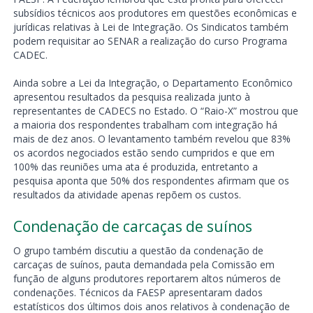
subsídios técnicos aos produtores em questões econômicas e
jurídicas relativas à Lei de Integração. Os Sindicatos também
podem requisitar ao SENAR a realização do curso Programa
CADEC.
Ainda sobre a Lei da Integração, o Departamento Econômico
apresentou resultados da pesquisa realizada junto à
representantes de CADECS no Estado. O “Raio-X” mostrou que
a maioria dos respondentes trabalham com integração há
mais de dez anos. O levantamento também revelou que 83%
os acordos negociados estão sendo cumpridos e que em
100% das reuniões uma ata é produzida, entretanto a
pesquisa aponta que 50% dos respondentes afirmam que os
resultados da atividade apenas repõem os custos.
Condenação de carcaças de suínos
O grupo também discutiu a questão da condenação de
carcaças de suínos, pauta demandada pela Comissão em
função de alguns produtores reportarem altos números de
condenações. Técnicos da FAESP apresentaram dados
estatísticos dos últimos dois anos relativos à condenação de