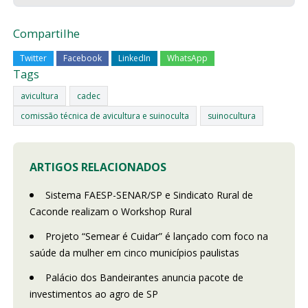
Compartilhe
Twitter
Facebook
LinkedIn
WhatsApp
Tags
avicultura
cadec
comissão técnica de avicultura e suinoculta
suinocultura
ARTIGOS RELACIONADOS
Sistema FAESP-SENAR/SP e Sindicato Rural de
Caconde realizam o Workshop Rural
Projeto “Semear é Cuidar” é lançado com foco na
saúde da mulher em cinco municípios paulistas
Palácio dos Bandeirantes anuncia pacote de
investimentos ao agro de SP