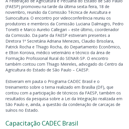
A Federação de Agricultura e Pecuária do Estado de São Paulo
(FAESP) promoveu na tarde da última sexta-feira, 18 de
novembro, reunião da Comissão Técnica de Avicultura e
Suinocultura. O encontro por videoconferência reuniu os
produtores e membros da Comissão Luciana Dalmagro, Pedro
Tonetti e Marco Aurelio Callegari – este último, coordenador
da Comissão. Da parte da FAESP estiveram presentes a
Diretora 1ª Secretária Adriana Menezes, Claudio Brisolara,
Patrick Rocha e Thiago Rocha, do Departamento Econômico,
e Elton Koroiva, médico veterinário e técnico da área de
Formação Profissional Rural do SENAR-SP. O encontro
também contou com Thiago Meireles, advogado do Centro da
Agricultura do Estado de São Paulo – CAESP.
Estiveram em pauta o Programa CADEC Brasil e o
treinamento sobre o tema realizado em Brasília (DF), que
contou com a participação de técnicos da FAESP, também os
resultados da pesquisa sobre a Lei da Integração realizada em
São Paulo e, ainda, a questão da condenação de carcaças de
suínos no Estado.
Capacitação CADEC Brasil