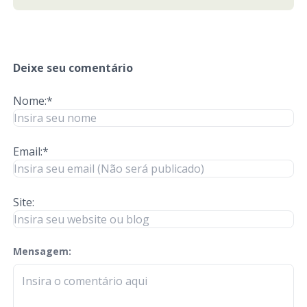
Deixe seu comentário
Nome:*
Email:*
Site:
Mensagem:
check-terms