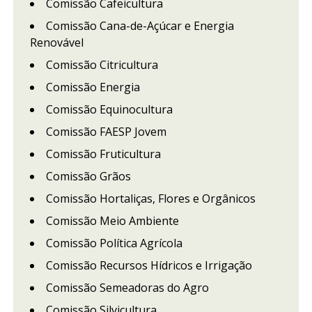
Comissão Cafeicultura
Comissão Cana-de-Açúcar e Energia
Renovável
Comissão Citricultura
Comissão Energia
Comissão Equinocultura
Comissão FAESP Jovem
Comissão Fruticultura
Comissão Grãos
Comissão Hortaliças, Flores e Orgânicos
Comissão Meio Ambiente
Comissão Política Agrícola
Comissão Recursos Hídricos e Irrigação
Comissão Semeadoras do Agro
Comissão Silvicultura