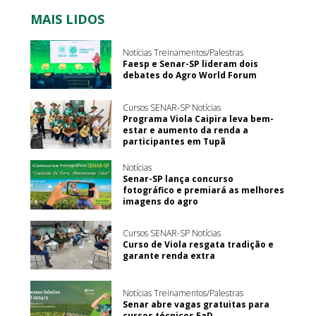
MAIS LIDOS
Notícias Treinamentos/Palestras
Faesp e Senar-SP lideram dois
debates do Agro World Forum
Cursos SENAR-SP Notícias
Programa Viola Caipira leva bem-
estar e aumento da renda a
participantes em Tupã
Notícias
Senar-SP lança concurso
fotográfico e premiará as melhores
imagens do agro
Cursos SENAR-SP Notícias
Curso de Viola resgata tradição e
garante renda extra
Notícias Treinamentos/Palestras
Senar abre vagas gratuitas para
cursos técnicos EaD