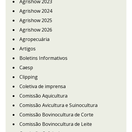
Agrishow 2023
Agrishow 2024
Agrishow 2025
Agrishow 2026
Agropecuária
Artigos
Boletins Informativos
Caesp
Clipping
Coletiva de imprensa
Comissão Aquicultura
Comissão Avicultura e Suinocultura
Comissão Bovinocultura de Corte
Comissão Bovinocultura de Leite