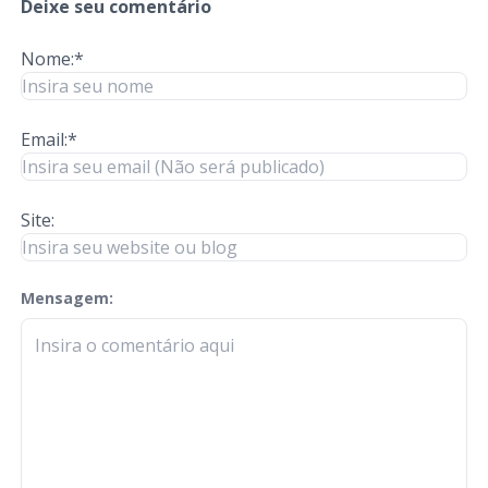
Deixe seu comentário
Nome:*
Email:*
Site:
Mensagem:
check-terms