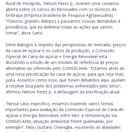
Rural de Penápolis, Nelson Perez Jr., tiveram uma conversa
aberta sobre os rumos do RenovaBio com os técnicos da
Embrapa (Empresa Brasileira de Pesquisa Agropecuária).
“Fizemos grandes debates e passamos nossas demandas à
presidência, que irá deliberar todas as ações que vamos
tomar”, disse Sarto.
Entre diálogos a respeito das perspectivas de mercado, preços
da cana-de-açúcar e os custos de produção, a Comissão
Especial de Cana-de-açúcar e Energia Renovável está
discutindo o estudo de um modelo de referência de preços
alternativo ao oferecido pelo CONSECANA. “Estamos atrás de
uma nova precificação da cana-de-açúcar, para que seja mais
justa. Assuntos como esse, que foram debatidos aqui, ajudam
a resolver boa parte dos problemas enfrentados pelo setor”,
afirmou Nelson Perez Jr, a defasagem da precificação atual.
“Nesse caso específico, estamos trazendo vários temas
importantes para avaliação da Comissão Especial de Cana-de-
açúcar e Energia Renovável, entre eles: a remuneração via
CONSECANA, situação ambiental frente queimadas, por
exemplo”, falou Gustavo Chavaglia, resumindo as atividades