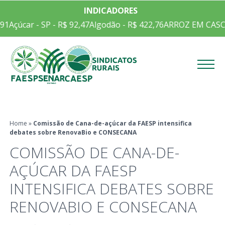
INDICADORES
91
Açúcar - SP - R$ 92,47
Algodão - R$ 422,76
ARROZ EM CASCA 
Menu
Home
»
Comissão de Cana-de-açúcar da FAESP intensifica
debates sobre RenovaBio e CONSECANA
COMISSÃO DE CANA-DE-
AÇÚCAR DA FAESP
INTENSIFICA DEBATES SOBRE
RENOVABIO E CONSECANA