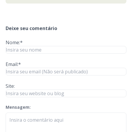
Deixe seu comentário
Nome:*
Email:*
Site:
Mensagem:
check-terms