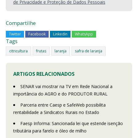
de Privacidade e Proteção de Dados Pessoais
Compartilhe
Twitter
Facebook
LinkedIn
WhatsApp
Tags
citricultura
frutas
laranja
safra de laranja
ARTIGOS RELACIONADOS
SENAR vai mostrar na TV em Rede Nacional a
importância do AGRO e do PRODUTOR RURAL
Parceria entre Caesp e SafeWeb possibilita
rentabilidade a Sindicatos Rurais no Estado
Faesp Informa: Sancionada lei que estende isenção
tributária para farelo e óleo de milho