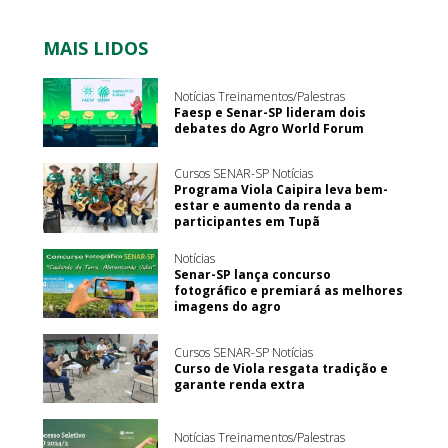
MAIS LIDOS
Notícias Treinamentos/Palestras
Faesp e Senar-SP lideram dois
debates do Agro World Forum
Cursos SENAR-SP Notícias
Programa Viola Caipira leva bem-
estar e aumento da renda a
participantes em Tupã
Notícias
Senar-SP lança concurso
fotográfico e premiará as melhores
imagens do agro
Cursos SENAR-SP Notícias
Curso de Viola resgata tradição e
garante renda extra
Notícias Treinamentos/Palestras