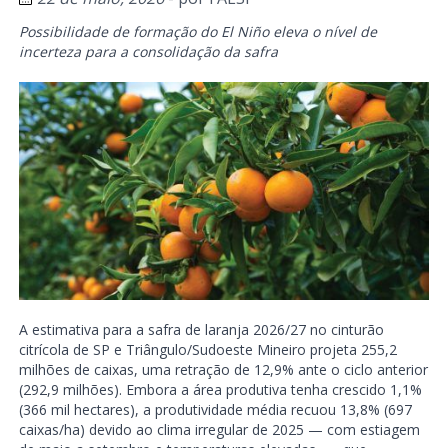
Possibilidade de formação do El Niño eleva o nível de
incerteza para a consolidação da safra
A estimativa para a safra de laranja 2026/27 no cinturão
citrícola de SP e Triângulo/Sudoeste Mineiro projeta 255,2
milhões de caixas, uma retração de 12,9% ante o ciclo anterior
(292,9 milhões). Embora a área produtiva tenha crescido 1,1%
(366 mil hectares), a produtividade média recuou 13,8% (697
caixas/ha) devido ao clima irregular de 2025 — com estiagem