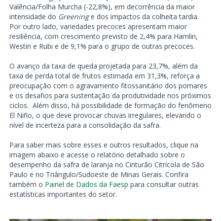
Valência/Folha Murcha (-22,8%), em decorrência da maior
intensidade do
Greening
e dos impactos da colheita tardia.
Por outro lado, variedades precoces apresentam maior
resiliência, com crescimento previsto de 2,4% para Hamlin,
Westin e Rubi e de 9,1% para o grupo de outras precoces.
O avanço da taxa de queda projetada para 23,7%, além da
taxa de perda total de frutos estimada em 31,3%, reforça a
preocupação com o agravamento fitossanitário dos pomares
e os desafios para sustentação da produtividade nos próximos
ciclos. Além disso, há possibilidade de formação do fenômeno
El Niño, o que deve provocar chuvas irregulares, elevando o
nível de incerteza para a consolidação da safra.
Para saber mais sobre esses e outros resultados, clique na
imagem abaixo e acesse o relatório detalhado sobre o
desempenho da safra de laranja no Cinturão Citrícola de São
Paulo e no Triângulo/Sudoeste de Minas Gerais. Confira
também o
Painel de Dados da Faesp
para consultar outras
estatísticas importantes do setor.