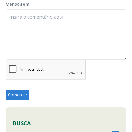
Mensagem:
check-terms
BUSCA