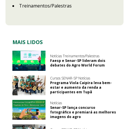
Treinamentos/Palestras
MAIS LIDOS
Notícias Treinamentos/Palestras
Faesp e Senar-SP lideram dois
debates do Agro World Forum
Cursos SENAR-SP Notícias
Programa Viola Caipira leva bem-
estar e aumento da renda a
participantes em Tupã
Notícias
Senar-SP lança concurso
fotográfico e premiará as melhores
imagens do agro