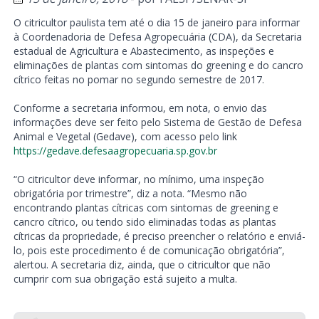
O citricultor paulista tem até o dia 15 de janeiro para informar
à Coordenadoria de Defesa Agropecuária (CDA), da Secretaria
estadual de Agricultura e Abastecimento, as inspeções e
eliminações de plantas com sintomas do greening e do cancro
cítrico feitas no pomar no segundo semestre de 2017.
Conforme a secretaria informou, em nota, o envio das
informações deve ser feito pelo Sistema de Gestão de Defesa
Animal e Vegetal (Gedave), com acesso pelo link
https://gedave.defesaagropecuaria.sp.gov.br
“O citricultor deve informar, no mínimo, uma inspeção
obrigatória por trimestre”, diz a nota. “Mesmo não
encontrando plantas cítricas com sintomas de greening e
cancro cítrico, ou tendo sido eliminadas todas as plantas
cítricas da propriedade, é preciso preencher o relatório e enviá-
lo, pois este procedimento é de comunicação obrigatória”,
alertou. A secretaria diz, ainda, que o citricultor que não
cumprir com sua obrigação está sujeito a multa.