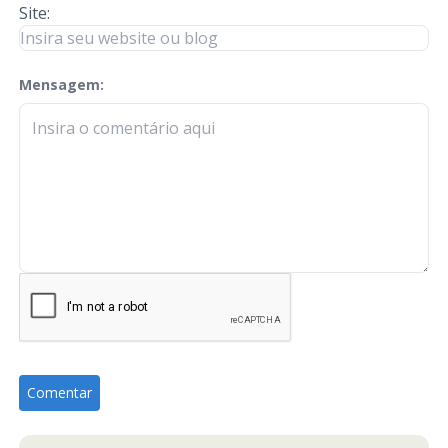
Site:
Mensagem:
check-terms