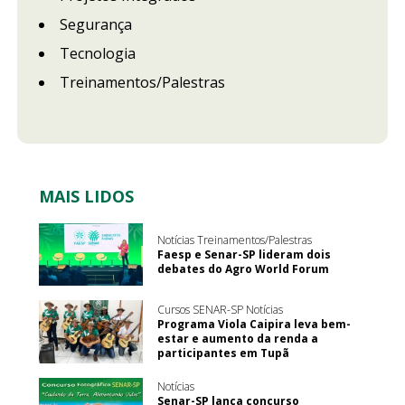
Segurança
Tecnologia
Treinamentos/Palestras
MAIS LIDOS
Notícias Treinamentos/Palestras
Faesp e Senar-SP lideram dois
debates do Agro World Forum
Cursos SENAR-SP Notícias
Programa Viola Caipira leva bem-
estar e aumento da renda a
participantes em Tupã
Notícias
Senar-SP lança concurso