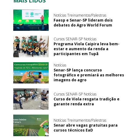
MAIS LIDOS
Notícias Treinamentos/Palestras
Faesp e Senar-SP lideram dois
debates do Agro World Forum
Cursos SENAR-SP Notícias
Programa Viola Caipira leva bem-
estar e aumento da renda a
participantes em Tupã
Notícias
Senar-SP lança concurso
fotográfico e premiará as melhores
imagens do agro
Cursos SENAR-SP Notícias
Curso de Viola resgata tradição e
garante renda extra
Notícias Treinamentos/Palestras
Senar abre vagas gratuitas para
cursos técnicos EaD