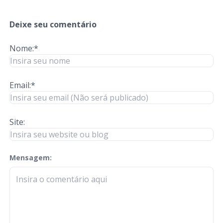
Deixe seu comentário
Nome:*
Email:*
Site:
Mensagem:
check-terms