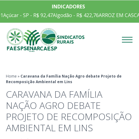
INDICADORES
1
Açúcar - SP - R$ 92,47
Algodão - R$ 422,76
ARROZ EM CASCA C
Menu
Home
»
Caravana da Família Nação Agro debate Projeto de
Recomposição Ambiental em Lins
CARAVANA DA FAMÍLIA
NAÇÃO AGRO DEBATE
PROJETO DE RECOMPOSIÇÃO
AMBIENTAL EM LINS