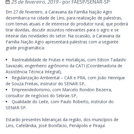
25 de fevereiro, 2019
- por
FAESP/SENAR-SP
Em 27 de fevereiro, a Caravana da Família Nação Agro
desembarca na cidade de Lins, para realização de palestras,
com temas atuais e de interesse do produtor rural, que poderá
tirar dúvidas, discutir assuntos relevantes para o agro e se
inteirar das novidades do setor. Na ocasião, a Caravana da
Família Nação Agro apresentará palestras com a seguinte
grade programática:
Rastreabilidade de Frutas e Hortaliças, com Edson Tadashi
Savazaki, engenheiro agrônomo da CATI (Coordenadoria de
Assistência Técnica Integral),
Regularização Ambiental – CAR e PRA, com João Henrique
de Souza Freitas, instrutor do SENAR-SP,
Empreendedorismo, com Marcelo Rondon Bezerra,
consultor de negócios do Sebrae-SP,
Qualidade do Leite, com Paulo Roberto, instrutor do
SENAR-SP.
Estarão presentes lideranças da região, dos municípios de
Lins, Cafelândia, José Bonifácio, Penápolis e Pirajuí.