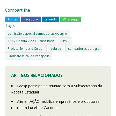
Compartilhe
Twitter
Facebook
LinkedIn
WhatsApp
Tags
comissão especial semeadoras do agro
ONG Orienta Vida e Pense Rosa
PPSC
Projeto Semear é Cuidar
sebrae
semeadoras do agro
Sindicato Rural de Penápolis
ARTIGOS RELACIONADOS
Faesp participa de reunião com a Subsecretaria da
Receita Estadual
AlimentAÇÃO mobiliza empresários e produtores
rurais em Lucélia e Caconde