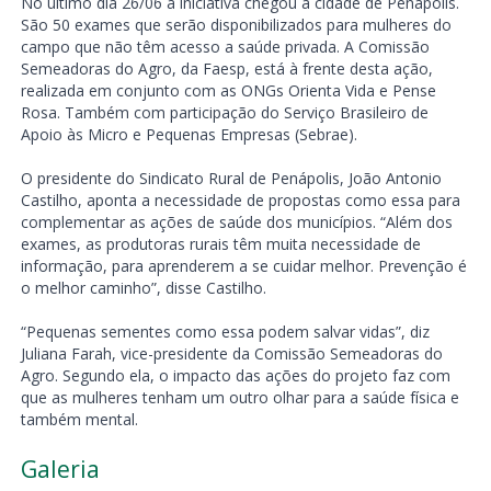
No último dia 26/06 a iniciativa chegou à cidade de Penápolis.
São 50 exames que serão disponibilizados para mulheres do
campo que não têm acesso a saúde privada. A Comissão
Semeadoras do Agro, da Faesp, está à frente desta ação,
realizada em conjunto com as ONGs Orienta Vida e Pense
Rosa. Também com participação do Serviço Brasileiro de
Apoio às Micro e Pequenas Empresas (Sebrae).
O presidente do Sindicato Rural de Penápolis, João Antonio
Castilho, aponta a necessidade de propostas como essa para
complementar as ações de saúde dos municípios. “Além dos
exames, as produtoras rurais têm muita necessidade de
informação, para aprenderem a se cuidar melhor. Prevenção é
o melhor caminho”, disse Castilho.
“Pequenas sementes como essa podem salvar vidas”, diz
Juliana Farah, vice-presidente da Comissão Semeadoras do
Agro. Segundo ela, o impacto das ações do projeto faz com
que as mulheres tenham um outro olhar para a saúde física e
também mental.
Galeria