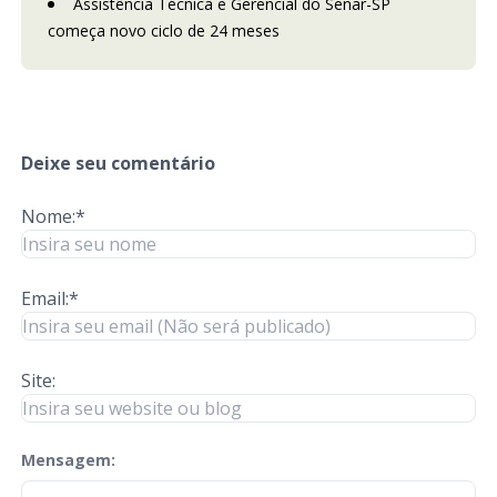
Assistência Técnica e Gerencial do Senar-SP
começa novo ciclo de 24 meses
Deixe seu comentário
Nome:*
Email:*
Site:
Mensagem:
check-terms