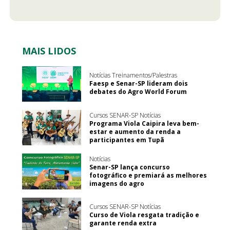
MAIS LIDOS
Notícias Treinamentos/Palestras
Faesp e Senar-SP lideram dois
debates do Agro World Forum
Cursos SENAR-SP Notícias
Programa Viola Caipira leva bem-
estar e aumento da renda a
participantes em Tupã
Notícias
Senar-SP lança concurso
fotográfico e premiará as melhores
imagens do agro
Cursos SENAR-SP Notícias
Curso de Viola resgata tradição e
garante renda extra