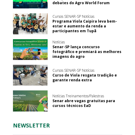
debates do Agro World Forum
Cursos SENAR-SP Notícias
Programa Viola Caipira leva bem-
estar e aumento da renda a
participantes em Tupã
Notícias
Senar-SP lança concurso
fotográfico e premiará as melhores
imagens do agro
Cursos SENAR-SP Notícias
Curso de Viola resgata tradição e
garante renda extra
Notícias Treinamentos/Palestras
Senar abre vagas gratuitas para
cursos técnicos EaD
NEWSLETTER