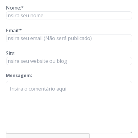
Nome:*
Email:*
Site:
Mensagem:
check-terms