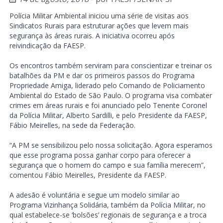
Polícia Militar Ambiental iniciou uma série de visitas aos
Sindicatos Rurais para estruturar ações que levem mais
segurança às áreas rurais. A iniciativa ocorreu após
reivindicação da FAESP.
Os encontros também serviram para conscientizar e treinar os
batalhões da PM e dar os primeiros passos do Programa
Propriedade Amiga, liderado pelo Comando de Policiamento
Ambiental do Estado de São Paulo. O programa visa combater
crimes em áreas rurais e foi anunciado pelo Tenente Coronel
da Polícia Militar, Alberto Sardilli, e pelo Presidente da FAESP,
Fábio Meirelles, na sede da Federação.
“A PM se sensibilizou pelo nossa solicitação. Agora esperamos
que esse programa possa ganhar corpo para oferecer a
segurança que o homem do campo e sua família merecem”,
comentou Fábio Meirelles, Presidente da FAESP.
A adesão é voluntária e segue um modelo similar ao
Programa Vizinhança Solidária, também da Polícia Militar, no
qual estabelece-se ‘bolsões’ regionais de segurança e a troca