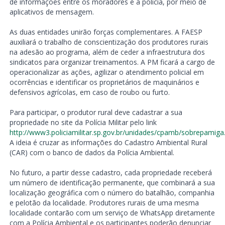
de informações entre os moradores e a polícia, por meio de
aplicativos de mensagem.
As duas entidades unirão forças complementares. A FAESP
auxiliará o trabalho de conscientização dos produtores rurais
na adesão ao programa, além de ceder a infraestrutura dos
sindicatos para organizar treinamentos. A PM ficará a cargo de
operacionalizar as ações, agilizar o atendimento policial em
ocorrências e identificar os proprietários de maquinários e
defensivos agrícolas, em caso de roubo ou furto.
Para participar, o produtor rural deve cadastrar a sua
propriedade no site da Polícia Militar pelo link
http://www3.policiamilitar.sp.gov.br/unidades/cpamb/sobrepamiga
A ideia é cruzar as informações do Cadastro Ambiental Rural
(CAR) com o banco de dados da Polícia Ambiental.
No futuro, a partir desse cadastro, cada propriedade receberá
um número de identificação permanente, que combinará a sua
localização geográfica com o número do batalhão, companhia
e pelotão da localidade. Produtores rurais de uma mesma
localidade contarão com um serviço de WhatsApp diretamente
com a Polícia Ambiental e os participantes poderão denunciar