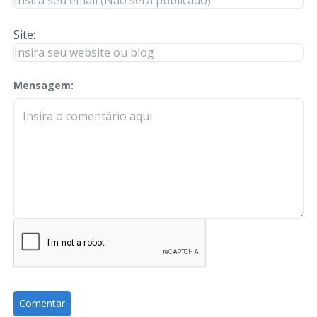
Site:
Mensagem:
check-terms