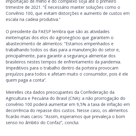
importação de milho e do complexo soja até o primeiro
trimestre de 2021. “É necessário manter soluções como o
Convênio 100, que evitam distorções e aumento de custos em
escala na cadeia produtiva.”
O presidente da FAESP lembra que são as atividades
ininterruptas dos elos do agronegócio que garantem o
abastecimento de alimentos: “Estamos empenhados e
trabalhando todos os dias para a manutenção do setor e,
principalmente, para garantir a segurança alimentar dos
brasileiros nestes tempos de enfrentamento da pandemia.
Impeditivos para o trabalho dentro da porteira provocam
prejuízos para todos e afetam muito o consumidor, pois é ele
quem paga a conta”.
Meirelles cita dados preocupantes da Confederação da
Agricultura e Pecuária do Brasil (CNA): a não prorrogação do
convênio 100 poderá aumentar em 9,5% a taxa de inflação em
decorrência do repasse dos custos. Nesse caso, os alimentos
ficarão mais caros: “Assim, esperamos que prevaleça o bom
senso no âmbito do Confaz”, conclui.