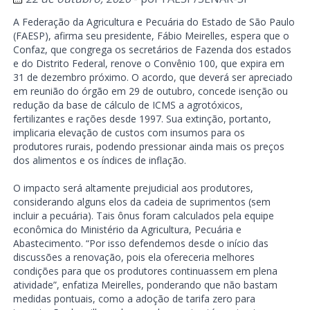
A Federação da Agricultura e Pecuária do Estado de São Paulo
(FAESP), afirma seu presidente, Fábio Meirelles, espera que o
Confaz, que congrega os secretários de Fazenda dos estados
e do Distrito Federal, renove o Convênio 100, que expira em
31 de dezembro próximo. O acordo, que deverá ser apreciado
em reunião do órgão em 29 de outubro, concede isenção ou
redução da base de cálculo de ICMS a agrotóxicos,
fertilizantes e rações desde 1997. Sua extinção, portanto,
implicaria elevação de custos com insumos para os
produtores rurais, podendo pressionar ainda mais os preços
dos alimentos e os índices de inflação.
O impacto será altamente prejudicial aos produtores,
considerando alguns elos da cadeia de suprimentos (sem
incluir a pecuária). Tais ônus foram calculados pela equipe
econômica do Ministério da Agricultura, Pecuária e
Abastecimento. “Por isso defendemos desde o início das
discussões a renovação, pois ela ofereceria melhores
condições para que os produtores continuassem em plena
atividade”, enfatiza Meirelles, ponderando que não bastam
medidas pontuais, como a adoção de tarifa zero para