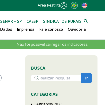
Área Restrita
SENAR – SP
CAESP
SINDICATOS RURAIS
e Dados
Imprensa
Fale conosco
Ouvidoria
Não foi possível carregar os indicadores.
BUSCA
O
CATEGORIAS
Agrishow 2023