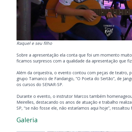
Raquel e seu filho
Sobre a apresentação ela conta que foi um momento muito
ficamos surpresos com a qualidade da apresentação que fi
Além da orquestra, o evento contou com peças de teatro, poe
grupo Tamanco de Fandango, “O Poeta do Sertão”, de Jango 
os cursos do SENAR-SP.
Durante o evento, o instrutor Marcos também homenageou 
Meirelles, destacando os anos de atuação e trabalho realiz
SP, “se não fosse ele, não estaríamos aqui hoje”, ressaltou 
Galeria