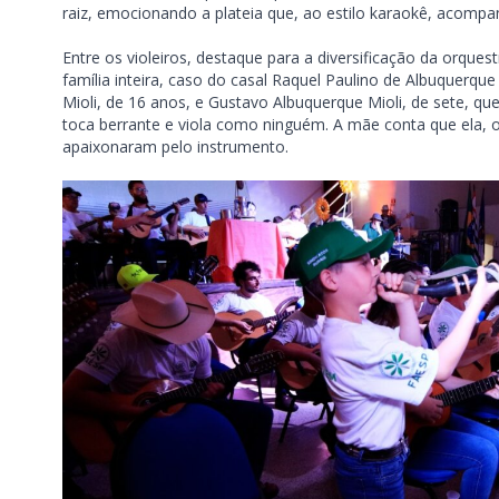
raiz, emocionando a plateia que, ao estilo karaokê, acomp
Entre os violeiros, destaque para a diversificação da orque
família inteira, caso do casal Raquel Paulino de Albuquerqu
Mioli, de 16 anos, e Gustavo Albuquerque Mioli, de sete, q
toca berrante e viola como ninguém. A mãe conta que ela, o 
apaixonaram pelo instrumento.