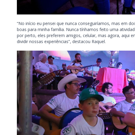
“No início eu pensei que nunca conseguiríamos, mas em doi
boas para minha família. Nunca tínhamos feito uma atividade
por perto, eles preferem amigos, celular, mas agora, aqui e
dividir nossas experiências”, destacou Raquel.