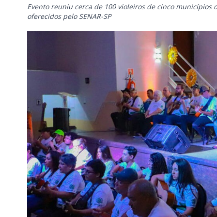
Evento reuniu cerca de 100 violeiros de cinco município
oferecidos pelo SENAR-SP