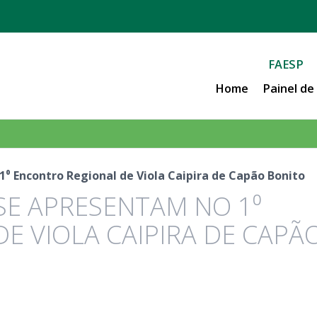
FAESP
Home
Painel d
⁰ Encontro Regional de Viola Caipira de Capão Bonito
SE APRESENTAM NO 1⁰
E VIOLA CAIPIRA DE CAPÃ