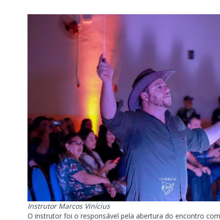
Instrutor Marcos Vinícius
O instrutor foi o responsável pela abertura do encontro com