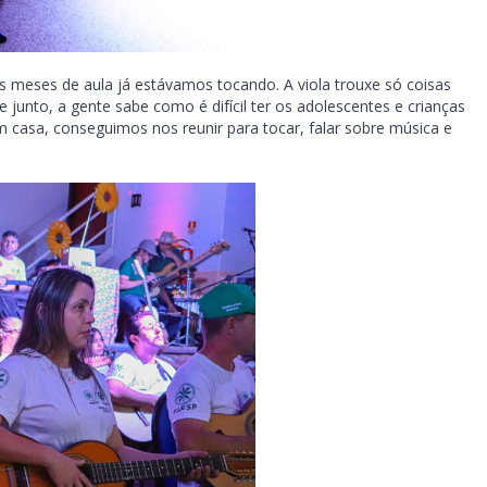
s meses de aula já estávamos tocando. A viola trouxe só coisas
 junto, a gente sabe como é difícil ter os adolescentes e crianças
m casa, conseguimos nos reunir para tocar, falar sobre música e