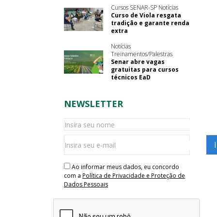
Cursos SENAR-SP Notícias
Curso de Viola resgata
tradição e garante renda
extra
Notícias
Treinamentos/Palestras
Senar abre vagas
gratuitas para cursos
técnicos EaD
NEWSLETTER
Ao informar meus dados, eu concordo
com a
Política de Privacidade e Proteção de
Dados Pessoais