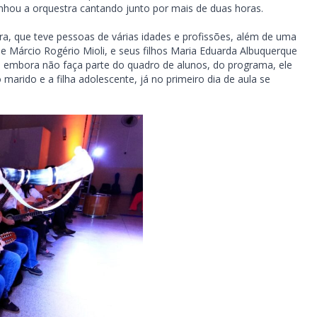
anhou a orquestra cantando junto por mais de duas horas.
stra, que teve pessoas de várias idades e profissões, além de uma
e e Márcio Rogério Mioli, e seus filhos Maria Eduarda Albuquerque
ue embora não faça parte do quadro de alunos, do programa, ele
marido e a filha adolescente, já no primeiro dia de aula se