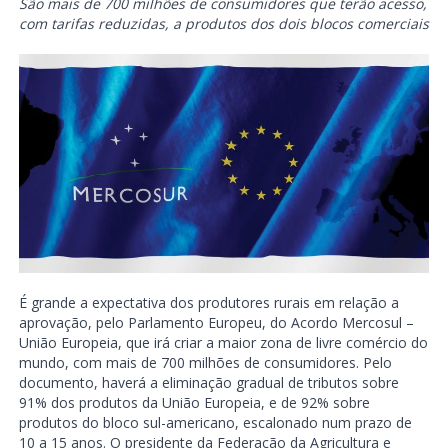
São mais de 700 milhões de consumidores que terão acesso,
com tarifas reduzidas, a produtos dos dois blocos comerciais
É grande a expectativa dos produtores rurais em relação a
aprovação, pelo Parlamento Europeu, do Acordo Mercosul –
União Europeia, que irá criar a maior zona de livre comércio do
mundo, com mais de 700 milhões de consumidores. Pelo
documento, haverá a eliminação gradual de tributos sobre
91% dos produtos da União Europeia, e de 92% sobre
produtos do bloco sul-americano, escalonado num prazo de
10 a 15 anos. O presidente da Federação da Agricultura e