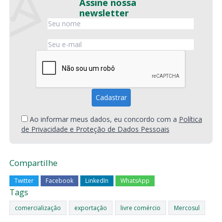
Assine nossa
newsletter
Ao informar meus dados, eu concordo com a
Política
de Privacidade e Proteção de Dados Pessoais
Compartilhe
Twitter
Facebook
LinkedIn
WhatsApp
Tags
comercialização
exportação
livre comércio
Mercosul