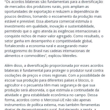
“Os acordos bilaterais são fundamentais para a diversificação
de mercados dos produtores rurais, pois ampliam as
oportunidades de exportação e reduzem a dependência de
poucos destinos, tornando o escoamento da produção mais
estável e previsível. Essa abertura comercial estimula o
investimento em qualidade, inovação e sustentabilidade,
permitindo que o agro atenda às exigências internacionais e
conquiste nichos de maior valor agregado. Como resultado, o
setor ganha em desempenho e competitividade global,
fortalecendo a economia rural e assegurando maior
protagonismo do Brasil nas cadeias internacionais de
alimentos e commodities”, explicou Meirelles.
Além disso, a diversificação proporcionada por esses acordos
bilaterais é fundamental para proteger o produtor rural contra
oscilações de preços e crises regionais. Com a possibilidade de
escoar sua produção para diferentes países e blocos, o
agricultor e o pecuarista têm mais segurança de que sua
produção será absorvida, o que estimula a continuidade da
atividade e gera estabilidade econômica no campo. Dessa
forma, acordos como o Mercosul-UE não são apenas
instrumentos de política externa, mas também ferramentas
diretas de desenvolvimento rural, fortalecendo a renda, a