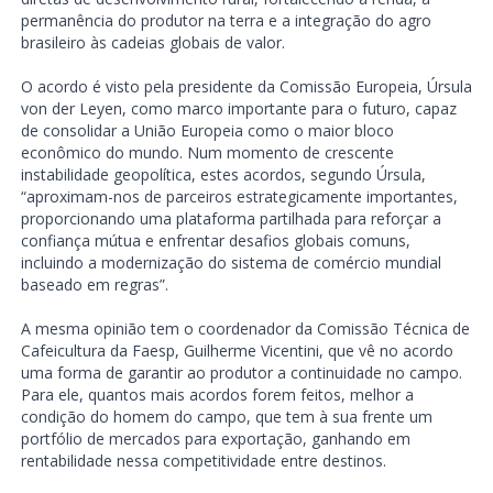
permanência do produtor na terra e a integração do agro
brasileiro às cadeias globais de valor.
O acordo é visto pela presidente da Comissão Europeia, Úrsula
von der Leyen, como marco importante para o futuro, capaz
de consolidar a União Europeia como o maior bloco
econômico do mundo. Num momento de crescente
instabilidade geopolítica, estes acordos, segundo Úrsula,
“aproximam-nos de parceiros estrategicamente importantes,
proporcionando uma plataforma partilhada para reforçar a
confiança mútua e enfrentar desafios globais comuns,
incluindo a modernização do sistema de comércio mundial
baseado em regras”.
A mesma opinião tem o coordenador da Comissão Técnica de
Cafeicultura da Faesp, Guilherme Vicentini, que vê no acordo
uma forma de garantir ao produtor a continuidade no campo.
Para ele, quantos mais acordos forem feitos, melhor a
condição do homem do campo, que tem à sua frente um
portfólio de mercados para exportação, ganhando em
rentabilidade nessa competitividade entre destinos.