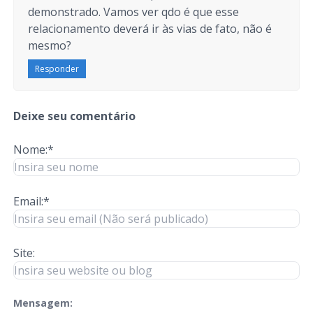
demonstrado. Vamos ver qdo é que esse
relacionamento deverá ir às vias de fato, não é
mesmo?
Responder
Deixe seu comentário
Nome:*
Email:*
Site:
Mensagem:
check-terms