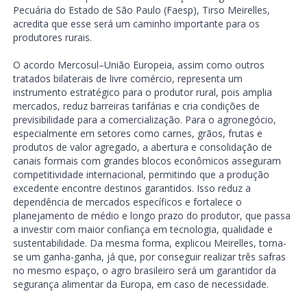
Pecuária do Estado de São Paulo (Faesp), Tirso Meirelles,
acredita que esse será um caminho importante para os
produtores rurais.
O acordo Mercosul–União Europeia, assim como outros
tratados bilaterais de livre comércio, representa um
instrumento estratégico para o produtor rural, pois amplia
mercados, reduz barreiras tarifárias e cria condições de
previsibilidade para a comercialização. Para o agronegócio,
especialmente em setores como carnes, grãos, frutas e
produtos de valor agregado, a abertura e consolidação de
canais formais com grandes blocos econômicos asseguram
competitividade internacional, permitindo que a produção
excedente encontre destinos garantidos. Isso reduz a
dependência de mercados específicos e fortalece o
planejamento de médio e longo prazo do produtor, que passa
a investir com maior confiança em tecnologia, qualidade e
sustentabilidade. Da mesma forma, explicou Meirelles, torna-
se um ganha-ganha, já que, por conseguir realizar três safras
no mesmo espaço, o agro brasileiro será um garantidor da
segurança alimentar da Europa, em caso de necessidade.