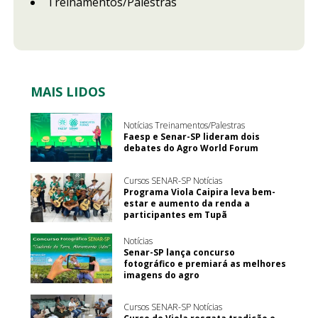
Treinamentos/Palestras
MAIS LIDOS
Notícias Treinamentos/Palestras
Faesp e Senar-SP lideram dois
debates do Agro World Forum
Cursos SENAR-SP Notícias
Programa Viola Caipira leva bem-
estar e aumento da renda a
participantes em Tupã
Notícias
Senar-SP lança concurso
fotográfico e premiará as melhores
imagens do agro
Cursos SENAR-SP Notícias