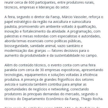
reunir cerca de 600 participantes, entre produtores rurais,
técnicos, empresas e lideranças do setor.
A feira, segundo o diretor da Faesp, Márcio Vassoler, reforça o
papel estratégico da região na avicultura e suinocultura
paulista, promovendo um ambiente voltado à qualificação,
inovação e fortalecimento da atividade. A programação, com
palestras e mesas redondas com especialistas e autoridades,
aborda temas essenciais como políticas públicas,
biosseguridade, sanidade animal, vazio sanitário e
modernização das granjas — fatores decisivos para o
aumento da produtividade e da sustentabilidade no campo.
Além do conteúdo técnico, o evento conta com uma feira
paralela com cerca de 30 empresas expositoras, apresentando
tecnologias, equipamentos e soluções voltadas à eficiência
produtiva. A presença de grandes frigoríficos dos setores
avícola e suinícola também contribui para ampliar as
oportunidades de negócios e networking, conectando
produtores às principais demandas do mercado, segundo o
técnico do Departamento Econômico da Faesp, Thiago Rocha.