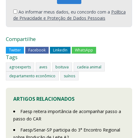
Ao informar meus dados, eu concordo com a
Política
de Privacidade e Proteção de Dados Pessoais
Compartilhe
Twitter
Facebook
LinkedIn
WhatsApp
Tags
agroexperts
aves
boituva
cadeia animal
departamento econômico
suínos
ARTIGOS RELACIONADOS
Faesp reitera importância de acompanhar passo a
passo do CAR
Faesp/Senar-SP participa do 3° Encontro Regional
sobre Produção de Leite A2