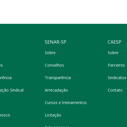
SENAR-SP
CAESP
Sobre
Sobre
es
Conselhos
Parceiros
rência
Transparência
Sindicatos 
ição Sindical
Arrecadação
Contato
Cursos e treinamentos
nosco
Licitação