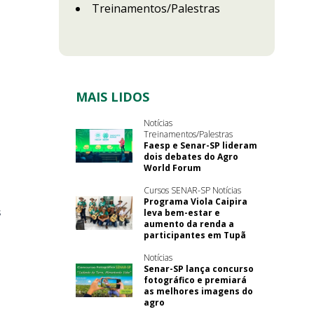
Treinamentos/Palestras
MAIS LIDOS
Notícias
Treinamentos/Palestras
Faesp e Senar-SP lideram
dois debates do Agro
World Forum
Cursos SENAR-SP Notícias
Programa Viola Caipira
s
leva bem-estar e
aumento da renda a
participantes em Tupã
Notícias
Senar-SP lança concurso
fotográfico e premiará
as melhores imagens do
agro