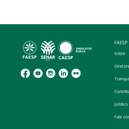
FAESP
Sobre
Diretor
Transpa
Contribu
Jurídico
Fale co