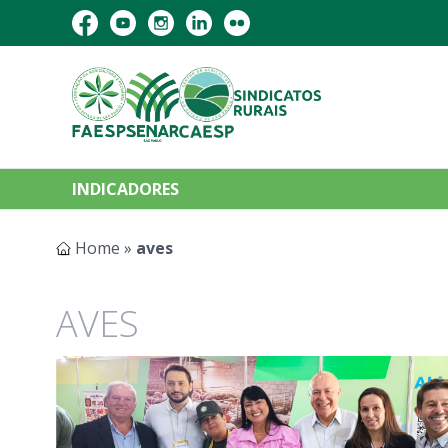
INDICADORES
Home
»
aves
AVES