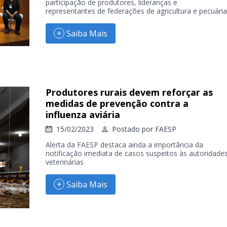
participação de produtores, lideranças e
representantes de federações de agricultura e pecuária
Saiba Mais
Produtores rurais devem reforçar as
medidas de prevenção contra a
influenza aviária
15/02/2023
Postado por
FAESP
Alerta da FAESP destaca ainda a importância da
notificação imediata de casos suspeitos às autoridade
veterinárias
Saiba Mais