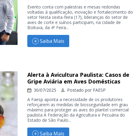
Evento conta com palestras e mesas redondas
voltadas à qualificação, inovação e fortalecimento do
setor Nesta sexta-feira (17), lideranças do setor de
aves de corte e suínos participam, na cidade de
Boituva, da 4ª Feira...
Saiba Mais
Alerta à Avicultura Paulista: Casos de
Gripe Aviária em Aves Domésticas
30/07/2025
Postado por
FAESP
A Faesp aponta a necessidade de os produtores
reforçarem as medidas de biosseguridade em grau
máximo para proteger as aves do plantel comercial
paulista A Federação da Agricultura e Pecuária do
Estado de São Paulo...
Saiba Mais