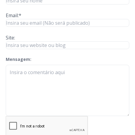
Email:*
Site:
Mensagem:
check-terms