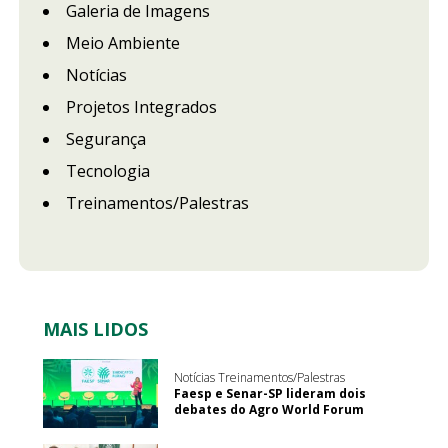
Galeria de Imagens
Meio Ambiente
Notícias
Projetos Integrados
Segurança
Tecnologia
Treinamentos/Palestras
MAIS LIDOS
Notícias Treinamentos/Palestras
Faesp e Senar-SP lideram dois
debates do Agro World Forum