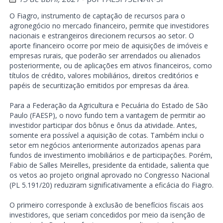
O Fiagro, instrumento de captação de recursos para o
agronegócio no mercado financeiro, permite que investidores
nacionais e estrangeiros direcionem recursos ao setor. O
aporte financeiro ocorre por meio de aquisições de imóveis e
empresas rurais, que poderão ser arrendados ou alienados
posteriormente, ou de aplicações em ativos financeiros, como
títulos de crédito, valores mobiliários, direitos creditórios e
papéis de securitização emitidos por empresas da área.
Para a Federação da Agricultura e Pecuária do Estado de São
Paulo (FAESP), o novo fundo tem a vantagem de permitir ao
investidor participar dos bônus e ônus da atividade. Antes,
somente era possível a aquisição de cotas. Também inclui o
setor em negócios anteriormente autorizados apenas para
fundos de investimento imobiliários e de participações. Porém,
Fabio de Salles Meirelles, presidente da entidade, salienta que
os vetos ao projeto original aprovado no Congresso Nacional
(PL 5.191/20) reduziram significativamente a eficácia do Fiagro.
O primeiro corresponde à exclusão de benefícios fiscais aos
investidores, que seriam concedidos por meio da isenção de