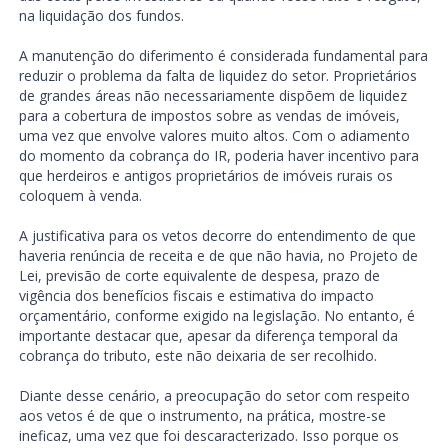
na liquidação dos fundos.
A manutenção do diferimento é considerada fundamental para
reduzir o problema da falta de liquidez do setor. Proprietários
de grandes áreas não necessariamente dispõem de liquidez
para a cobertura de impostos sobre as vendas de imóveis,
uma vez que envolve valores muito altos. Com o adiamento
do momento da cobrança do IR, poderia haver incentivo para
que herdeiros e antigos proprietários de imóveis rurais os
coloquem à venda.
A justificativa para os vetos decorre do entendimento de que
haveria renúncia de receita e de que não havia, no Projeto de
Lei, previsão de corte equivalente de despesa, prazo de
vigência dos benefícios fiscais e estimativa do impacto
orçamentário, conforme exigido na legislação. No entanto, é
importante destacar que, apesar da diferença temporal da
cobrança do tributo, este não deixaria de ser recolhido.
Diante desse cenário, a preocupação do setor com respeito
aos vetos é de que o instrumento, na prática, mostre-se
ineficaz, uma vez que foi descaracterizado. Isso porque os