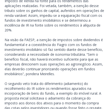
Imposto de Renda na fonte para os rendimentos das
aplicações realizadas. Foi vetada, também, a isenção desse
tributo sobre os ganhos de capital, auferidos em operações de
renda variável. Assim, impediu-se a equiparação fiscal com os
fundos de investimento imobiliários e se determinou a
incidência de IR na fonte sobre os rendimentos à alíquota de
20%.
Na visão da FAESP, a isenção de impostos sobre dividendos é
fundamental e a coexistência do Fiagro com os fundos de
investimento imobiliário só faz sentido diante desse benefício,
considerando a necessidade de isonomia tributária. “Sem o
benefício fiscal, não haverá incentivo suficiente para que as
empresas direcionem suas operações ao agronegócio. Assim,
elas deverão continuar priorizando operações em fundos
imobiliários”, pondera Meirelles.
O segundo veto trata do diferimento (adiamento) do
recolhimento do IR sobre os rendimentos apurados na
incorporação de bens do fundo, a exemplo do imóvel rural. A
proposta inicial solicitava o adiamento da cobrança do
imposto aos donos dos ativos para o momento da compra
das cotas pelos investidores ou quando fosse feito o resgate,