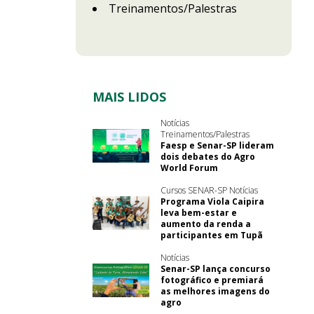
Treinamentos/Palestras
MAIS LIDOS
Notícias
Treinamentos/Palestras
Faesp e Senar-SP lideram
dois debates do Agro
World Forum
Cursos SENAR-SP Notícias
Programa Viola Caipira
leva bem-estar e
aumento da renda a
participantes em Tupã
Notícias
Senar-SP lança concurso
fotográfico e premiará
as melhores imagens do
agro