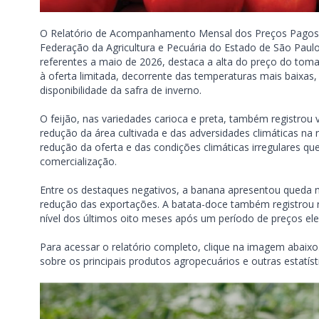
O Relatório de Acompanhamento Mensal dos Preços Pagos
Federação da Agricultura e Pecuária do Estado de São Pau
referentes a maio de 2026, destaca a alta do preço do tom
à oferta limitada, decorrente das temperaturas mais baixas
disponibilidade da safra de inverno.
O feijão, nas variedades carioca e preta, também registrou 
redução da área cultivada e das adversidades climáticas na re
redução da oferta e das condições climáticas irregulares 
comercialização.
Entre os destaques negativos, a banana apresentou queda 
redução das exportações. A batata-doce também registrou
nível dos últimos oito meses após um período de preços ele
Para acessar o relatório completo, clique na imagem abaixo
sobre os principais produtos agropecuários e outras estatíst