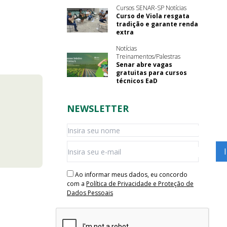
Cursos SENAR-SP Notícias
Curso de Viola resgata
tradição e garante renda
extra
Notícias
Treinamentos/Palestras
Senar abre vagas
gratuitas para cursos
técnicos EaD
NEWSLETTER
Ao informar meus dados, eu concordo
com a
Política de Privacidade e Proteção de
Dados Pessoais