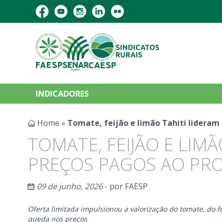
INDICADORES
Home
»
Tomate, feijão e limão Tahiti lideram
TOMATE, FEIJÃO E LIM
PREÇOS PAGOS AO PR
09 de junho, 2026
- por
FAESP
Oferta limitada impulsionou a valorização do tomate, do f
queda nos preços