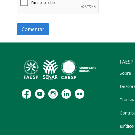
FAESP
Sobre
Diretor
Transpa
Contribu
Jurídico