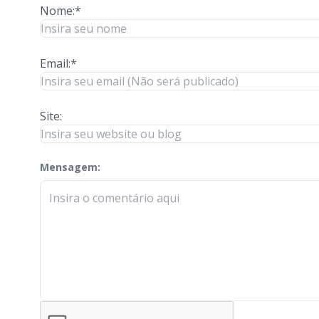
Nome:*
Email:*
Site:
Mensagem:
check-terms