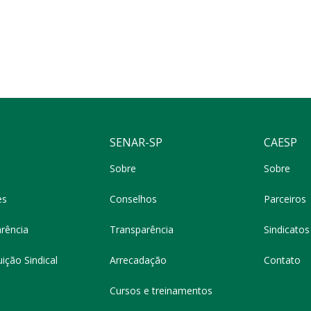
SENAR-SP
CAESP
Sobre
Sobre
es
Conselhos
Parceiros
rência
Transparência
Sindicatos 
ição Sindical
Arrecadação
Contato
Cursos e treinamentos