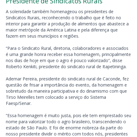
Presidente de Sindicatos Rurais
A solenidade também homenageou os presidentes de
Sindicatos Rurais, reconhecendo o trabalho que é feito no
interior para garantir a produção de alimentos que abastece a
maior metrópole da América Latina e pela diferença que
fazem em seus municípios e regiões.
“Para o Sindicato Rural, diretoria, colaboradores e associados
é uma grande honra receber essa homenagem, principalmente
nos dias de hoje em que o agro é pouco valorizado”, disse
Roberto Kenkiti, presidente do sindicato rural de Itapetininga.
Ademar Pereira, presidente do sindicato rural de Caconde, fez
questão de frisar a importância do evento, da homenagem e
sobretudo da maneira participativa e do dinamismo com que
Tirso Meirelles tem colocado a serviço do Sistema
Faesp/Senar.
“Essa homenagem é muito justa, pois ele tem emprestado seu
nome para valorizar todo o agro brasileiro, transcendendo o
estado de São Paulo. E foi de enorme nobreza da parte do
nosso presidente dividir o mérito com todos nós, presidentes