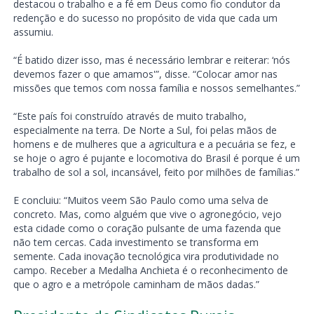
destacou o trabalho e a fé em Deus como fio condutor da
redenção e do sucesso no propósito de vida que cada um
assumiu.
“É batido dizer isso, mas é necessário lembrar e reiterar: ‘nós
devemos fazer o que amamos'”, disse. “Colocar amor nas
missões que temos com nossa família e nossos semelhantes.”
“Este país foi construído através de muito trabalho,
especialmente na terra. De Norte a Sul, foi pelas mãos de
homens e de mulheres que a agricultura e a pecuária se fez, e
se hoje o agro é pujante e locomotiva do Brasil é porque é um
trabalho de sol a sol, incansável, feito por milhões de famílias.”
E concluiu: “Muitos veem São Paulo como uma selva de
concreto. Mas, como alguém que vive o agronegócio, vejo
esta cidade como o coração pulsante de uma fazenda que
não tem cercas. Cada investimento se transforma em
semente. Cada inovação tecnológica vira produtividade no
campo. Receber a Medalha Anchieta é o reconhecimento de
que o agro e a metrópole caminham de mãos dadas.”