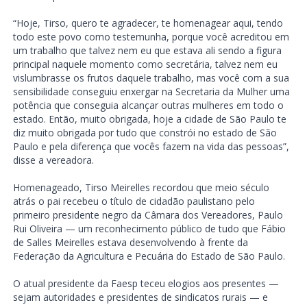
“Hoje, Tirso, quero te agradecer, te homenagear aqui, tendo
todo este povo como testemunha, porque você acreditou em
um trabalho que talvez nem eu que estava ali sendo a figura
principal naquele momento como secretária, talvez nem eu
vislumbrasse os frutos daquele trabalho, mas você com a sua
sensibilidade conseguiu enxergar na Secretaria da Mulher uma
potência que conseguia alcançar outras mulheres em todo o
estado. Então, muito obrigada, hoje a cidade de São Paulo te
diz muito obrigada por tudo que constrói no estado de São
Paulo e pela diferença que vocês fazem na vida das pessoas”,
disse a vereadora.
Homenageado, Tirso Meirelles recordou que meio século
atrás o pai recebeu o título de cidadão paulistano pelo
primeiro presidente negro da Câmara dos Vereadores, Paulo
Rui Oliveira — um reconhecimento público de tudo que Fábio
de Salles Meirelles estava desenvolvendo à frente da
Federação da Agricultura e Pecuária do Estado de São Paulo.
O atual presidente da Faesp teceu elogios aos presentes —
sejam autoridades e presidentes de sindicatos rurais — e