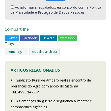
Ao informar meus dados, eu concordo com a
Política
de Privacidade e Proteção de Dados Pessoais
Compartilhe
Twitter
Facebook
LinkedIn
WhatsApp
Tags
homenagem
medalha anchieta
ARTIGOS RELACIONADOS
Sindicato Rural de Amparo realiza encontro de
lideranças do Agro com apoio do Sistema
FAESP/SENAR-SP
As ameaças da guerra à segurança alimentar e
commodities agrícolas