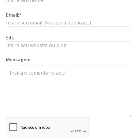
Email:*
Site:
Mensagem:
check-terms