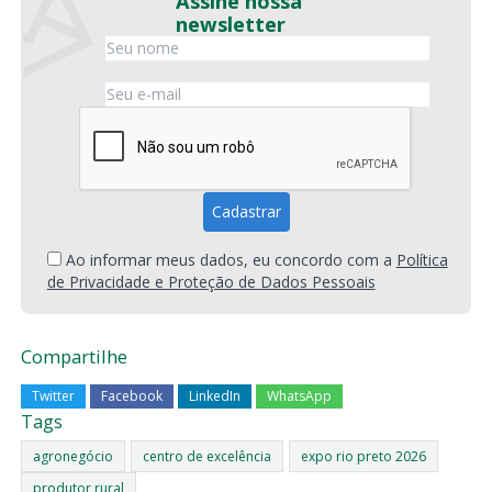
Assine nossa
newsletter
Ao informar meus dados, eu concordo com a
Política
de Privacidade e Proteção de Dados Pessoais
Compartilhe
Twitter
Facebook
LinkedIn
WhatsApp
Tags
agronegócio
centro de excelência
expo rio preto 2026
produtor rural