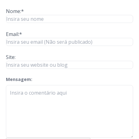
Nome:*
Email:*
Site:
Mensagem:
check-terms