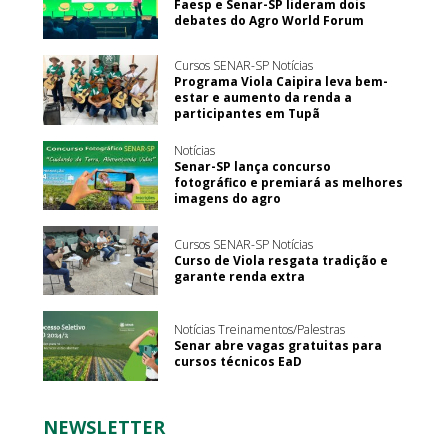
Faesp e Senar-SP lideram dois
debates do Agro World Forum
Cursos SENAR-SP Notícias
Programa Viola Caipira leva bem-
estar e aumento da renda a
participantes em Tupã
Notícias
Senar-SP lança concurso
fotográfico e premiará as melhores
imagens do agro
Cursos SENAR-SP Notícias
Curso de Viola resgata tradição e
garante renda extra
Notícias Treinamentos/Palestras
Senar abre vagas gratuitas para
cursos técnicos EaD
NEWSLETTER