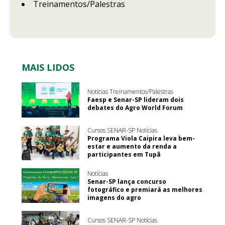
Treinamentos/Palestras
MAIS LIDOS
Notícias Treinamentos/Palestras
Faesp e Senar-SP lideram dois
debates do Agro World Forum
Cursos SENAR-SP Notícias
Programa Viola Caipira leva bem-
estar e aumento da renda a
participantes em Tupã
Notícias
Senar-SP lança concurso
fotográfico e premiará as melhores
imagens do agro
Cursos SENAR-SP Notícias