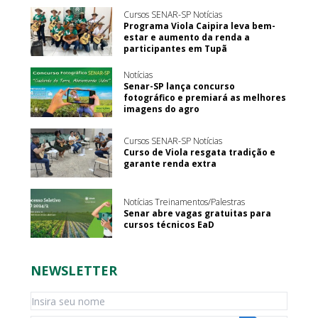
Cursos SENAR-SP Notícias
Programa Viola Caipira leva bem-
estar e aumento da renda a
participantes em Tupã
Notícias
Senar-SP lança concurso
fotográfico e premiará as melhores
imagens do agro
Cursos SENAR-SP Notícias
Curso de Viola resgata tradição e
garante renda extra
Notícias Treinamentos/Palestras
Senar abre vagas gratuitas para
cursos técnicos EaD
NEWSLETTER