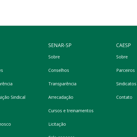
SENAR-SP
CAESP
Sobre
Sobre
es
Conselhos
Parceiros
rência
Transparência
Sindicatos 
ição Sindical
Arrecadação
Contato
Cursos e treinamentos
nosco
Licitação