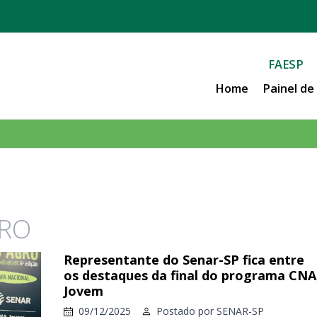
FAESP
Home
Painel d
GRO
Representante do Senar-SP fica entre
os destaques da final do programa CNA
Jovem
09/12/2025
Postado por
SENAR-SP