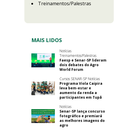
Treinamentos/Palestras
MAIS LIDOS
Notícias
Treinamentos/Palestras
Faesp e Senar-SP lideram
dois debates do Agro
World Forum
Cursos SENAR-SP Notícias
Programa Viola Caipira
leva bem-estar e
aumento da renda a
participantes em Tupã
Notícias
Senar-SP lança concurso
fotográfico e premiará
as melhores imagens do
agro