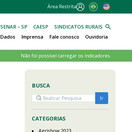
Área Restrita
SENAR – SP
CAESP
SINDICATOS RURAIS
e Dados
Imprensa
Fale conosco
Ouvidoria
Não foi possível carregar os indicadores.
BUSCA
CATEGORIAS
Agrishow 2023