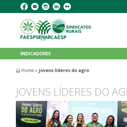
INDICADORES
Home
»
jovens líderes do agro
JOVENS LÍDERES DO A