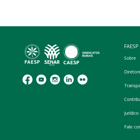
FAESP
Sobre
Diretor
Transpa
Contribu
Jurídico
Fale co